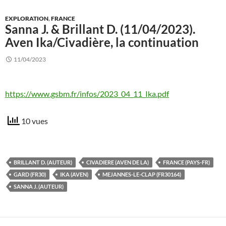
EXPLORATION
,
FRANCE
Sanna J. & Brillant D. (11/04/2023).
Aven Ika/Civadière, la continuation
11/04/2023
https://www.gsbm.fr/infos/2023_04_11_Ika.pdf
10 vues
BRILLANT D. (AUTEUR)
CIVADIERE (AVEN DE LA)
FRANCE (PAYS-FR)
GARD (FR30)
IKA (AVEN)
MEJANNES-LE-CLAP (FR30164)
SANNA J. (AUTEUR)