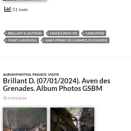
51 vues
BRILLANT D. (AUTEUR)
FRANCE (PAYS-FR)
GARD (FR30)
POINT G (AVEN DU)
SAINT-PRIVAT-DE-CHAMPCLOS (FR30293)
ALBUM PHOTOS
,
FRANCE
,
VISITE
Brillant D. (07/01/2024). Aven des
Grenades. Album Photos GSBM
07/01/2024