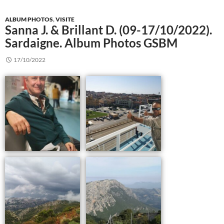
ALBUM PHOTOS
,
VISITE
Sanna J. & Brillant D. (09-17/10/2022).
Sardaigne. Album Photos GSBM
17/10/2022