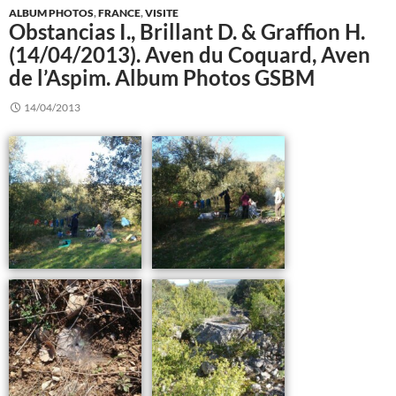
ALBUM PHOTOS
,
FRANCE
,
VISITE
Obstancias I., Brillant D. & Graffion H.
(14/04/2013). Aven du Coquard, Aven
de l’Aspim. Album Photos GSBM
14/04/2013