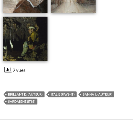
9 vues
BRILLANT D. (AUTEUR)
ITALIE (PAYS-IT)
SANNA J. (AUTEUR)
SARDAIGNE (IT88)