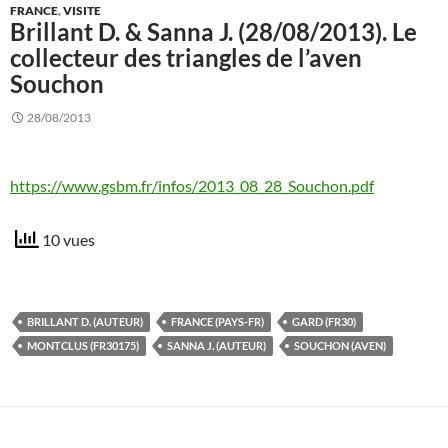
FRANCE
,
VISITE
Brillant D. & Sanna J. (28/08/2013). Le
collecteur des triangles de l’aven
Souchon
28/08/2013
https://www.gsbm.fr/infos/2013_08_28_Souchon.pdf
10 vues
BRILLANT D. (AUTEUR)
FRANCE (PAYS-FR)
GARD (FR30)
MONTCLUS (FR30175)
SANNA J. (AUTEUR)
SOUCHON (AVEN)