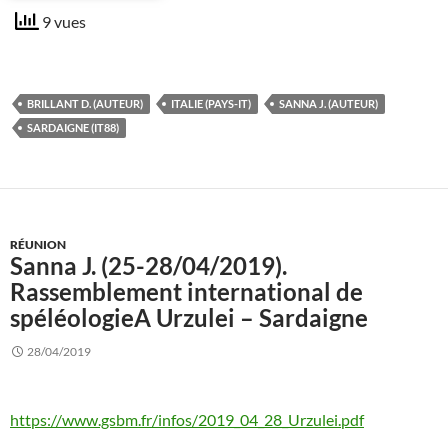
9 vues
BRILLANT D. (AUTEUR)
ITALIE (PAYS-IT)
SANNA J. (AUTEUR)
SARDAIGNE (IT88)
RÉUNION
Sanna J. (25-28/04/2019).
Rassemblement international de
spéléologieA Urzulei – Sardaigne
28/04/2019
https://www.gsbm.fr/infos/2019_04_28_Urzulei.pdf