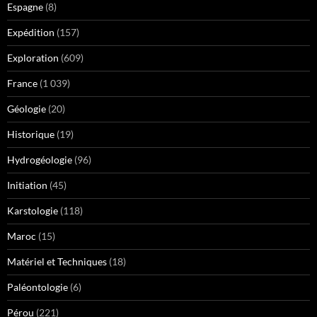
Espagne
(8)
Expédition
(157)
Exploration
(609)
France
(1 039)
Géologie
(20)
Historique
(19)
Hydrogéologie
(96)
Initiation
(45)
Karstologie
(118)
Maroc
(15)
Matériel et Techniques
(18)
Paléontologie
(6)
Pérou
(221)