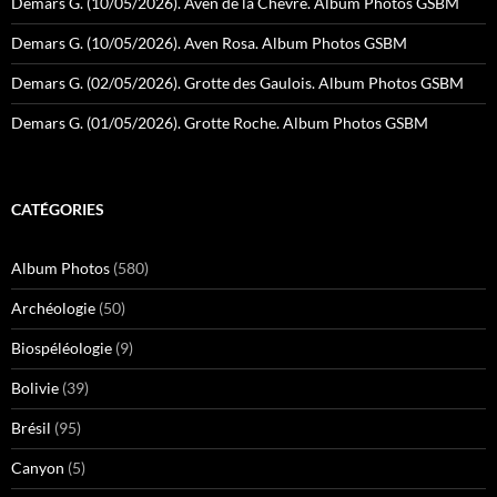
Demars G. (10/05/2026). Aven de la Chèvre. Album Photos GSBM
Demars G. (10/05/2026). Aven Rosa. Album Photos GSBM
Demars G. (02/05/2026). Grotte des Gaulois. Album Photos GSBM
Demars G. (01/05/2026). Grotte Roche. Album Photos GSBM
CATÉGORIES
Album Photos
(580)
Archéologie
(50)
Biospéléologie
(9)
Bolivie
(39)
Brésil
(95)
Canyon
(5)