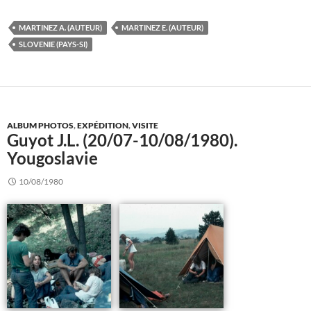
MARTINEZ A. (AUTEUR)
MARTINEZ E. (AUTEUR)
SLOVENIE (PAYS-SI)
ALBUM PHOTOS
,
EXPÉDITION
,
VISITE
Guyot J.L. (20/07-10/08/1980).
Yougoslavie
10/08/1980