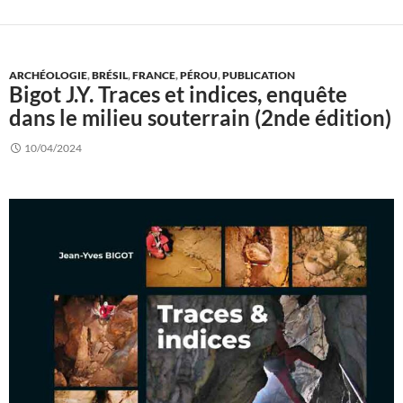
ARCHÉOLOGIE
,
BRÉSIL
,
FRANCE
,
PÉROU
,
PUBLICATION
Bigot J.Y. Traces et indices, enquête
dans le milieu souterrain (2nde édition)
10/04/2024