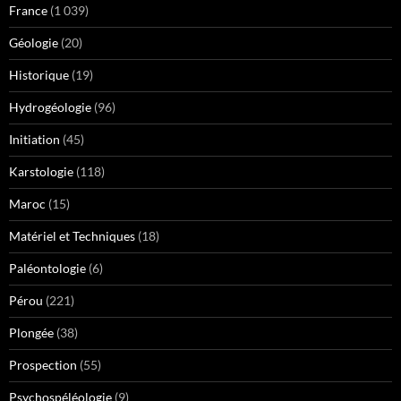
France
(1 039)
Géologie
(20)
Historique
(19)
Hydrogéologie
(96)
Initiation
(45)
Karstologie
(118)
Maroc
(15)
Matériel et Techniques
(18)
Paléontologie
(6)
Pérou
(221)
Plongée
(38)
Prospection
(55)
Psychospéléologie
(9)