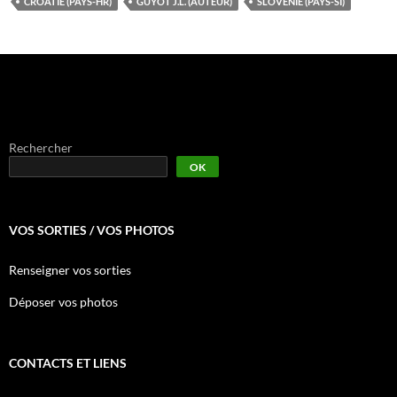
CROATIE (PAYS-HR)
GUYOT J.L. (AUTEUR)
SLOVENIE (PAYS-SI)
Rechercher
OK
VOS SORTIES / VOS PHOTOS
Renseigner vos sorties
Déposer vos photos
CONTACTS ET LIENS