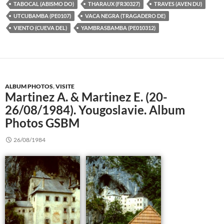
TABOCAL (ABISMO DO)
THARAUX (FR30327)
TRAVES (AVEN DU)
UTCUBAMBA (PE0107)
VACA NEGRA (TRAGADERO DE)
VIENTO (CUEVA DEL)
YAMBRASBAMBA (PE010312)
ALBUM PHOTOS
,
VISITE
Martinez A. & Martinez E. (20-
26/08/1984). Yougoslavie. Album
Photos GSBM
26/08/1984