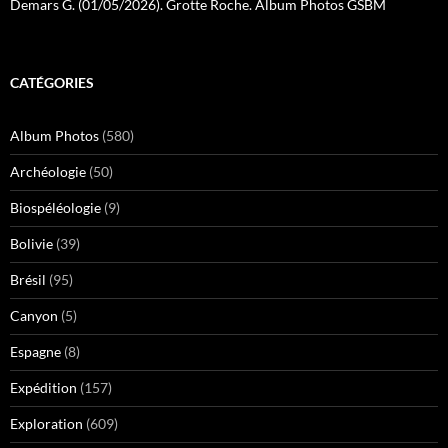
Demars G. (01/05/2026). Grotte Roche. Album Photos GSBM
CATÉGORIES
Album Photos
(580)
Archéologie
(50)
Biospéléologie
(9)
Bolivie
(39)
Brésil
(95)
Canyon
(5)
Espagne
(8)
Expédition
(157)
Exploration
(609)