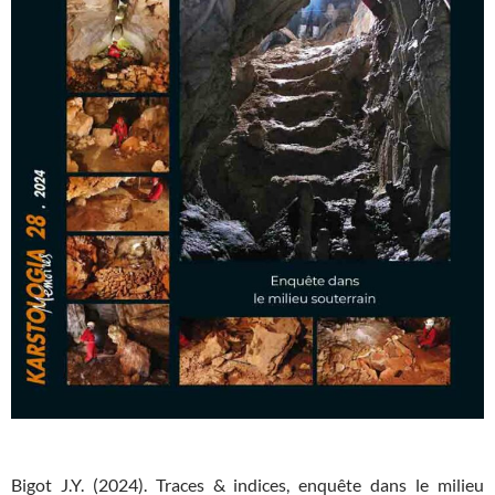
Bigot J.Y. (2024). Traces & indices, enquête dans le milieu