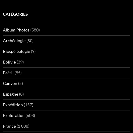
CATÉGORIES
Album Photos
(580)
Archéologie
(50)
Biospéléologie
(9)
Bolivie
(39)
Brésil
(95)
Canyon
(5)
Espagne
(8)
Expédition
(157)
Exploration
(608)
France
(1 038)