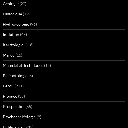
Géologie
(20)
Historique
(19)
Hydrogéologie
(96)
Initiation
(45)
Karstologie
(118)
Maroc
(15)
Matériel et Techniques
(18)
Paléontologie
(6)
Pérou
(221)
Plongée
(38)
Prospection
(55)
Psychospéléologie
(9)
Publication
(285)