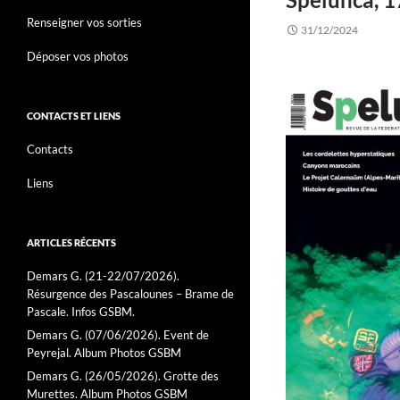
Renseigner vos sorties
31/12/2024
Déposer vos photos
CONTACTS ET LIENS
Contacts
Liens
ARTICLES RÉCENTS
Demars G. (21-22/07/2026).
Résurgence des Pascalounes – Brame de
Pascale. Infos GSBM.
Demars G. (07/06/2026). Event de
Peyrejal. Album Photos GSBM
Demars G. (26/05/2026). Grotte des
Murettes. Album Photos GSBM