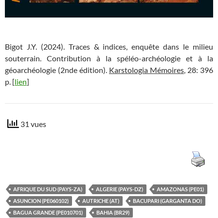
Bigot J.Y. (2024). Traces & indices, enquête dans le milieu
souterrain. Contribution à la spéléo-archéologie et à la
géoarchéologie (2nde édition).
Karstologia Mémoires
, 28: 396
p. [
lien
]
31 vues
AFRIQUE DU SUD (PAYS-ZA)
ALGERIE (PAYS-DZ)
AMAZONAS (PE01)
ASUNCION (PE060102)
AUTRICHE (AT)
BACUPARI (GARGANTA DO)
BAGUA GRANDE (PE010701)
BAHIA (BR29)