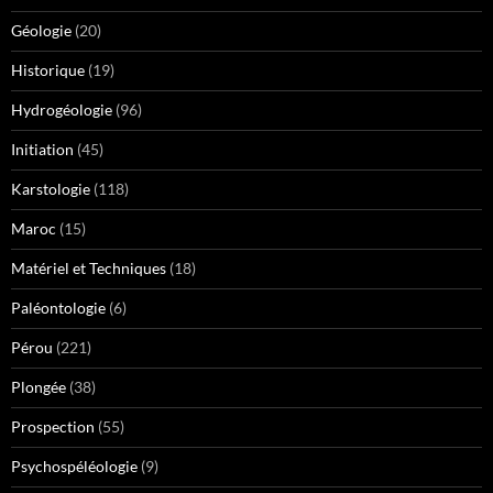
Géologie
(20)
Historique
(19)
Hydrogéologie
(96)
Initiation
(45)
Karstologie
(118)
Maroc
(15)
Matériel et Techniques
(18)
Paléontologie
(6)
Pérou
(221)
Plongée
(38)
Prospection
(55)
Psychospéléologie
(9)