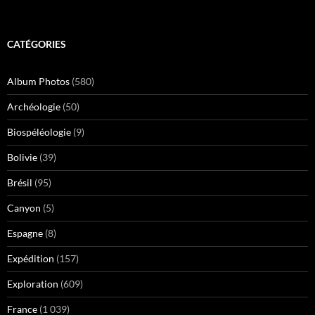
CATÉGORIES
Album Photos
(580)
Archéologie
(50)
Biospéléologie
(9)
Bolivie
(39)
Brésil
(95)
Canyon
(5)
Espagne
(8)
Expédition
(157)
Exploration
(609)
France
(1 039)