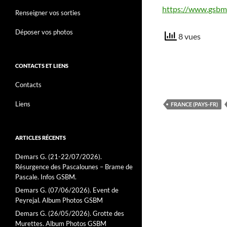
https://www.gsbm
Renseigner vos sorties
Déposer vos photos
8 vues
CONTACTS ET LIENS
Contacts
Liens
FRANCE (PAYS-FR)
ARTICLES RÉCENTS
Demars G. (21-22/07/2026).
Résurgence des Pascalounes – Brame de
Pascale. Infos GSBM.
Demars G. (07/06/2026). Event de
Peyrejal. Album Photos GSBM
Demars G. (26/05/2026). Grotte des
Murettes. Album Photos GSBM