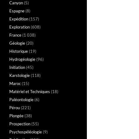
Canyon
(5)
Espagne
(8)
Expédition
(157)
Exploration
(608)
France
(1 038)
Géologie
(20)
Historique
(19)
Hydrogéologie
(96)
Initiation
(45)
Karstologie
(118)
Maroc
(15)
Matériel et Techniques
(18)
Paléontologie
(6)
Pérou
(221)
Plongée
(38)
Prospection
(55)
Psychospéléologie
(9)