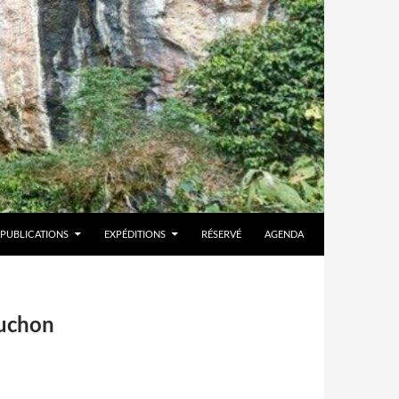
PUBLICATIONS
EXPÉDITIONS
RÉSERVÉ
AGENDA
ouchon