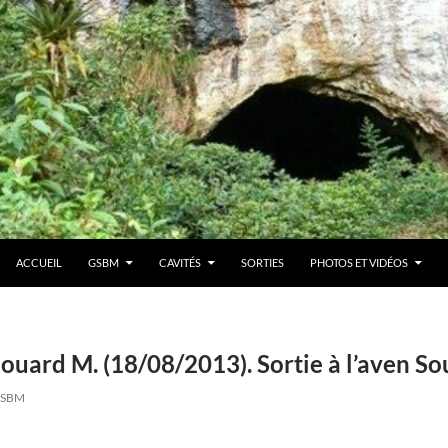
ACCUEIL
GSBM
CAVITÉS
SORTIES
PHOTOS ET VIDÉOS
Rouard M. (18/08/2013). Sortie à l’aven S
SBM