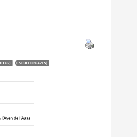
UTEUR)
SOUCHON (AVEN)
 l’Aven de l’Agas