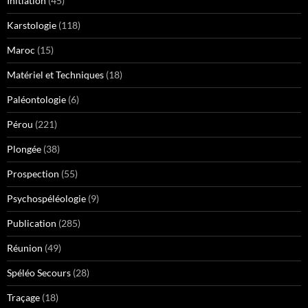
Initiation
(45)
Karstologie
(118)
Maroc
(15)
Matériel et Techniques
(18)
Paléontologie
(6)
Pérou
(221)
Plongée
(38)
Prospection
(55)
Psychospéléologie
(9)
Publication
(285)
Réunion
(49)
Spéléo Secours
(28)
Traçage
(18)