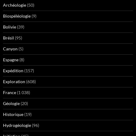
Archéologie
(50)
Biospéléologie
(9)
Bolivie
(39)
Brésil
(95)
Canyon
(5)
Espagne
(8)
Expédition
(157)
Exploration
(608)
France
(1 038)
Géologie
(20)
Historique
(19)
Hydrogéologie
(96)