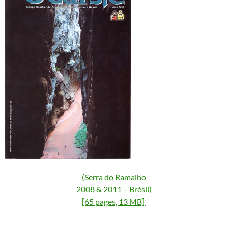
(Serra do Ramalho
2008 & 2011 – Brésil)
[65 pages, 13 MB]