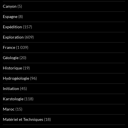
Canyon
(5)
Espagne
(8)
Expédition
(157)
Exploration
(609)
France
(1 039)
Géologie
(20)
Historique
(19)
Hydrogéologie
(96)
Initiation
(45)
Karstologie
(118)
Maroc
(15)
Matériel et Techniques
(18)