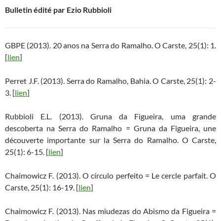
Bulletin édité par Ezio Rubbioli
GBPE (2013). 20 anos na Serra do Ramalho. O Carste, 25(1): 1.
[
lien
]
Perret J.F. (2013). Serra do Ramalho, Bahia. O Carste, 25(1): 2-
3. [
lien
]
Rubbioli E.L. (2013). Gruna da Figueira, uma grande
descoberta na Serra do Ramalho = Gruna da Figueira, une
découverte importante sur la Serra do Ramalho. O Carste,
25(1): 6-15. [
lien
]
Chaimowicz F. (2013). O círculo perfeito = Le cercle parfait. O
Carste, 25(1): 16-19. [
lien
]
Chaimowicz F. (2013). Nas miudezas do Abismo da Figueira =