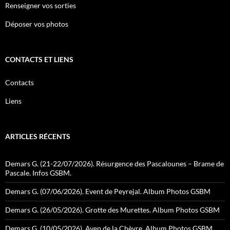
Renseigner vos sorties
Déposer vos photos
CONTACTS ET LIENS
Contacts
Liens
ARTICLES RÉCENTS
Demars G. (21-22/07/2026). Résurgence des Pascalounes – Brame de
Pascale. Infos GSBM.
Demars G. (07/06/2026). Event de Peyrejal. Album Photos GSBM
Demars G. (26/05/2026). Grotte des Murettes. Album Photos GSBM
Demars G. (10/05/2026). Aven de la Chèvre. Album Photos GSBM