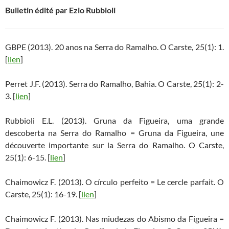
Bulletin édité par Ezio Rubbioli
GBPE (2013). 20 anos na Serra do Ramalho. O Carste, 25(1): 1.
[
lien
]
Perret J.F. (2013). Serra do Ramalho, Bahia. O Carste, 25(1): 2-
3. [
lien
]
Rubbioli E.L. (2013). Gruna da Figueira, uma grande
descoberta na Serra do Ramalho = Gruna da Figueira, une
découverte importante sur la Serra do Ramalho. O Carste,
25(1): 6-15. [
lien
]
Chaimowicz F. (2013). O círculo perfeito = Le cercle parfait. O
Carste, 25(1): 16-19. [
lien
]
Chaimowicz F. (2013). Nas miudezas do Abismo da Figueira =