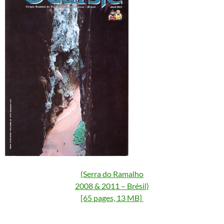
(Serra do Ramalho
2008 & 2011 – Brésil)
[65 pages, 13 MB]