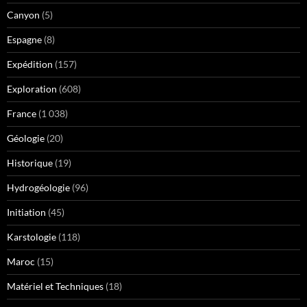
Canyon
(5)
Espagne
(8)
Expédition
(157)
Exploration
(608)
France
(1 038)
Géologie
(20)
Historique
(19)
Hydrogéologie
(96)
Initiation
(45)
Karstologie
(118)
Maroc
(15)
Matériel et Techniques
(18)