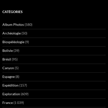
CATÉGORIES
Album Photos
(580)
Archéologie
(50)
Biospéléologie
(9)
Bolivie
(39)
Brésil
(95)
Canyon
(5)
Espagne
(8)
Expédition
(157)
Exploration
(609)
France
(1 039)