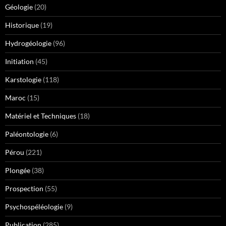
Géologie
(20)
Historique
(19)
Hydrogéologie
(96)
Initiation
(45)
Karstologie
(118)
Maroc
(15)
Matériel et Techniques
(18)
Paléontologie
(6)
Pérou
(221)
Plongée
(38)
Prospection
(55)
Psychospéléologie
(9)
Publication
(285)