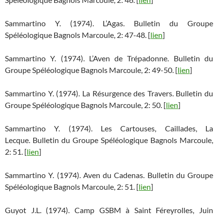
Sammartino Y. (1974). L’Agas. Bulletin du Groupe
Spéléologique Bagnols Marcoule, 2: 47-48. [
lien
]
Sammartino Y. (1974). L’Aven de Trépadonne. Bulletin du
Groupe Spéléologique Bagnols Marcoule, 2: 49-50. [
lien
]
Sammartino Y. (1974). La Résurgence des Travers. Bulletin du
Groupe Spéléologique Bagnols Marcoule, 2: 50. [
lien
]
Sammartino Y. (1974). Les Cartouses, Caillades, La
Lecque. Bulletin du Groupe Spéléologique Bagnols Marcoule,
2: 51. [
lien
]
Sammartino Y. (1974). Aven du Cadenas. Bulletin du Groupe
Spéléologique Bagnols Marcoule, 2: 51. [
lien
]
Guyot J.L. (1974). Camp GSBM à Saint Féreyrolles, Juin