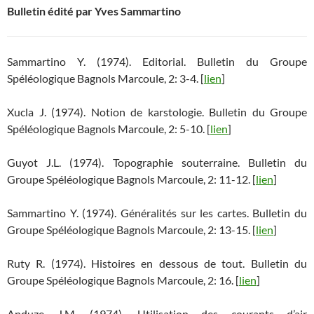
Bulletin édité par Yves Sammartino
Sammartino Y. (1974). Editorial. Bulletin du Groupe
Spéléologique Bagnols Marcoule, 2: 3-4. [
lien
]
Xucla J. (1974). Notion de karstologie. Bulletin du Groupe
Spéléologique Bagnols Marcoule, 2: 5-10. [
lien
]
Guyot J.L. (1974). Topographie souterraine. Bulletin du
Groupe Spéléologique Bagnols Marcoule, 2: 11-12. [
lien
]
Sammartino Y. (1974). Généralités sur les cartes. Bulletin du
Groupe Spéléologique Bagnols Marcoule, 2: 13-15. [
lien
]
Ruty R. (1974). Histoires en dessous de tout. Bulletin du
Groupe Spéléologique Bagnols Marcoule, 2: 16. [
lien
]
Anduze J.M. (1974). Utilisation des courants d’air