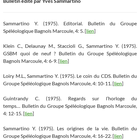
Bulletin édité par Yves Sammartino
Sammartino Y. (1975). Editorial. Bulletin du Groupe
Spéléologique Bagnols Marcoule, 4: 5. [
lien
]
Klein C., Delaunay M., Staccioli G., Sammartino Y. (1975).
GSBM quoi de neuf ? Bulletin du Groupe Spéléologique
Bagnols Marcoule, 4: 6-9. [
lien
]
Loiry M.L., Sammartino Y. (1975). Le coin du CDS. Bulletin du
Groupe Spéléologique Bagnols Marcoule, 4: 10-11. [
lien
]
Guintrandy C. (1975). Regards sur l’horloge du
temps… Bulletin du Groupe Spéléologique Bagnols Marcoule,
4: 12-15. [
lien
]
Sammartino Y. (1975). Les origines de la vie. Bulletin du
Groupe Spéléologique Bagnols Marcoule, 4: 16-22. [
lien
]