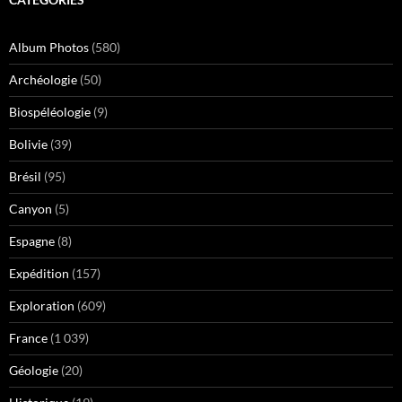
Album Photos
(580)
Archéologie
(50)
Biospéléologie
(9)
Bolivie
(39)
Brésil
(95)
Canyon
(5)
Espagne
(8)
Expédition
(157)
Exploration
(609)
France
(1 039)
Géologie
(20)