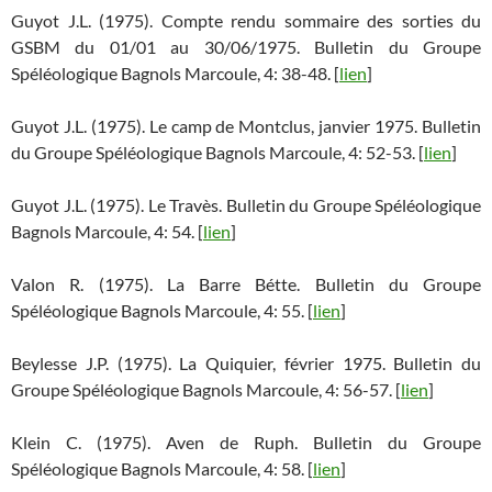
Guyot J.L. (1975). Compte rendu sommaire des sorties du
GSBM du 01/01 au 30/06/1975. Bulletin du Groupe
Spéléologique Bagnols Marcoule, 4: 38-48. [
lien
]
Guyot J.L. (1975). Le camp de Montclus, janvier 1975. Bulletin
du Groupe Spéléologique Bagnols Marcoule, 4: 52-53. [
lien
]
Guyot J.L. (1975). Le Travès. Bulletin du Groupe Spéléologique
Bagnols Marcoule, 4: 54. [
lien
]
Valon R. (1975). La Barre Bétte. Bulletin du Groupe
Spéléologique Bagnols Marcoule, 4: 55. [
lien
]
Beylesse J.P. (1975). La Quiquier, février 1975. Bulletin du
Groupe Spéléologique Bagnols Marcoule, 4: 56-57. [
lien
]
Klein C. (1975). Aven de Ruph. Bulletin du Groupe
Spéléologique Bagnols Marcoule, 4: 58. [
lien
]