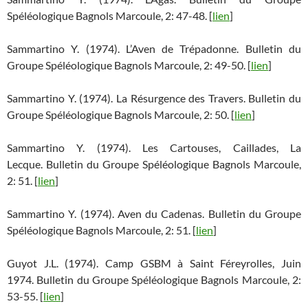
Spéléologique Bagnols Marcoule, 2: 47-48. [
lien
]
Sammartino Y. (1974). L’Aven de Trépadonne. Bulletin du
Groupe Spéléologique Bagnols Marcoule, 2: 49-50. [
lien
]
Sammartino Y. (1974). La Résurgence des Travers. Bulletin du
Groupe Spéléologique Bagnols Marcoule, 2: 50. [
lien
]
Sammartino Y. (1974). Les Cartouses, Caillades, La
Lecque. Bulletin du Groupe Spéléologique Bagnols Marcoule,
2: 51. [
lien
]
Sammartino Y. (1974). Aven du Cadenas. Bulletin du Groupe
Spéléologique Bagnols Marcoule, 2: 51. [
lien
]
Guyot J.L. (1974). Camp GSBM à Saint Féreyrolles, Juin
1974. Bulletin du Groupe Spéléologique Bagnols Marcoule, 2:
53-55. [
lien
]