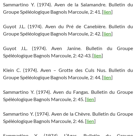
Sammartino Y. (1974). Aven de la Salamandre. Bulletin du
Groupe Spéléologique Bagnols Marcoule, 2: 41. [
lien
]
Guyot J.L. (1974). Aven du Pré de Canebière. Bulletin du
Groupe Spéléologique Bagnols Marcoule, 2: 42. [
lien
]
Guyot J.L. (1974). Aven Janine. Bulletin du Groupe
Spéléologique Bagnols Marcoule, 2: 42-43. [
lien
]
Klein C. (1974). Aven – Grotte des Culs Nus. Bulletin du
Groupe Spéléologique Bagnols Marcoule, 2: 44. [
lien
]
Sammartino Y. (1974). Aven du Fangas. Bulletin du Groupe
Spéléologique Bagnols Marcoule, 2: 45. [
lien
]
Sammartino Y. (1974). Aven de la Chèvre. Bulletin du Groupe
Spéléologique Bagnols Marcoule, 2: 46. [
lien
]
Sammartino Y. (1974). L’Agas. Bulletin du Groupe