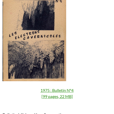
1975 : Bulletin N°4
[99 pages, 22 MB]