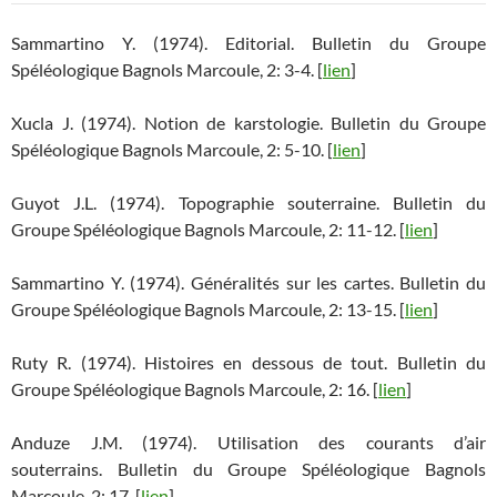
Sammartino Y. (1974). Editorial. Bulletin du Groupe
Spéléologique Bagnols Marcoule, 2: 3-4. [
lien
]
Xucla J. (1974). Notion de karstologie. Bulletin du Groupe
Spéléologique Bagnols Marcoule, 2: 5-10. [
lien
]
Guyot J.L. (1974). Topographie souterraine. Bulletin du
Groupe Spéléologique Bagnols Marcoule, 2: 11-12. [
lien
]
Sammartino Y. (1974). Généralités sur les cartes. Bulletin du
Groupe Spéléologique Bagnols Marcoule, 2: 13-15. [
lien
]
Ruty R. (1974). Histoires en dessous de tout. Bulletin du
Groupe Spéléologique Bagnols Marcoule, 2: 16. [
lien
]
Anduze J.M. (1974). Utilisation des courants d’air
souterrains. Bulletin du Groupe Spéléologique Bagnols
Marcoule, 2: 17. [
lien
]