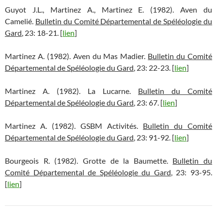
Guyot J.L., Martinez A., Martinez E. (1982). Aven du
Camelié.
Bulletin du Comité Départemental de Spéléologie du
Gard
, 23: 18-21. [
lien
]
Martinez A. (1982). Aven du Mas Madier.
Bulletin du Comité
Départemental de Spéléologie du Gard
, 23: 22-23. [
lien
]
Martinez A. (1982). La Lucarne.
Bulletin du Comité
Départemental de Spéléologie du Gard
, 23: 67. [
lien
]
Martinez A. (1982). GSBM Activités.
Bulletin du Comité
Départemental de Spéléologie du Gard
, 23: 91-92. [
lien
]
Bourgeois R. (1982). Grotte de la Baumette.
Bulletin du
Comité Départemental de Spéléologie du Gard
, 23: 93-95.
[
lien
]