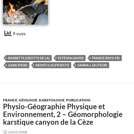
9 vues
BARBETTE (GROTTE DE LA)
ESTEVAN (AVEN)
FRANCE (PAYS-FR)
GARD (FR30)
MONTCLUS (FR30175)
SANNA J. (AUTEUR)
FRANCE
,
GÉOLOGIE
,
KARSTOLOGIE
,
PUBLICATION
Physio-Géographie Physique et
Environnement, 2 – Géomorphologie
karstique canyon de la Cèze
20/03/2008