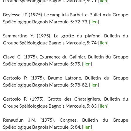
Groupe Spéléologique Bagnols Marcoule, 5: 71. [
lien
]
Beylesse J.P. (1975). Le camp à la Barbette. Bulletin du Groupe
Spéléologique Bagnols Marcoule, 5: 72-73. [
lien
]
Sammartino Y. (1975). La grotte du plafond. Bulletin du
Groupe Spéléologique Bagnols Marcoule, 5: 74. [
lien
]
Clavel C. (1975). Exurgence du Galinier. Bulletin du Groupe
Spéléologique Bagnols Marcoule, 5: 75. [
lien
]
Gertosio P. (1975). Baume Latrone. Bulletin du Groupe
Spéléologique Bagnols Marcoule, 5: 78-82. [
lien
]
Gertosio P. (1975). Grotte des Chataigniers. Bulletin du
Groupe Spéléologique Bagnols Marcoule, 5: 83. [
lien
]
Renaudun J.N. (1975). Corgnes. Bulletin du Groupe
Spéléologique Bagnols Marcoule, 5: 84. [
lien
]