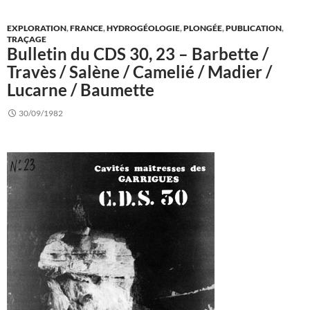
EXPLORATION
,
FRANCE
,
HYDROGÉOLOGIE
,
PLONGÉE
,
PUBLICATION
,
TRAÇAGE
Bulletin du CDS 30, 23 – Barbette /
Travès / Salène / Camelié / Madier /
Lucarne / Baumette
30/09/1982