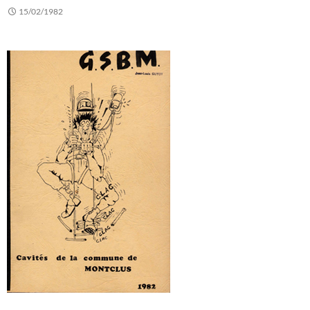
15/02/1982