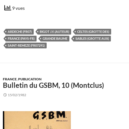
9 vues
ARDECHE (FR07)
BIGOT J.Y. (AUTEUR)
CELTES (GROTTE DES)
FRANCE (PAYS-FR)
GRANDE BAUME
SABLES (GROTTE AUX)
SAINT-REMEZE (FR07291)
FRANCE
,
PUBLICATION
Bulletin du GSBM, 10 (Montclus)
15/02/1982