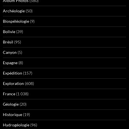
Album Photos
(580)
Archéologie
(50)
Biospéléologie
(9)
Bolivie
(39)
Brésil
(95)
Canyon
(5)
Espagne
(8)
Expédition
(157)
Exploration
(608)
France
(1 038)
Géologie
(20)
Historique
(19)
Hydrogéologie
(96)