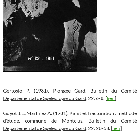
Gertosio P. (1981). Plongée Gard.
Bulletin du Comité
Départemental de Spéléologie du Gard,
22: 6-8. [
lien
]
Guyot J.L., Martinez A. (1981). Karst et fracturation : méthode
d’étude, commune de Montclus.
Bulletin du Comité
Départemental de Spéléologie du Gard
, 22: 28-63. [
lien
]