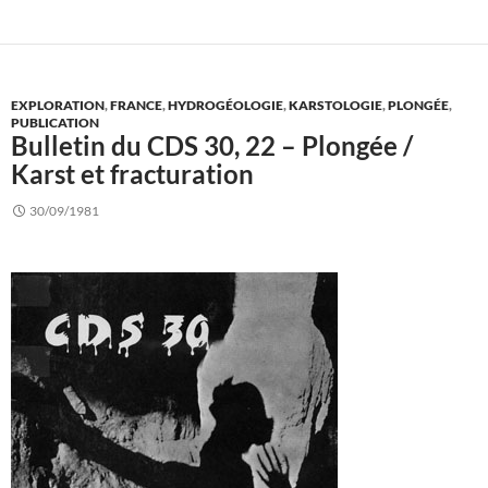
EXPLORATION
,
FRANCE
,
HYDROGÉOLOGIE
,
KARSTOLOGIE
,
PLONGÉE
,
PUBLICATION
Bulletin du CDS 30, 22 – Plongée /
Karst et fracturation
30/09/1981