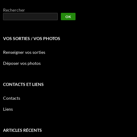
Rechercher
OK
VOS SORTIES / VOS PHOTOS
Renseigner vos sorties
Déposer vos photos
CONTACTS ET LIENS
Contacts
Liens
ARTICLES RÉCENTS