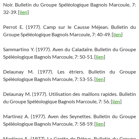
Noir. Bulletin du Groupe Spéléologique Bagnols Marcoule, 7:
32-39. [
lien
]
Perrot E. (1977). Camp sur le Causse Méjean. Bulletin du
Groupe Spéléologique Bagnols Marcoule, 7: 40-49. [
lien
]
Sammartino Y. (1977). Aven du Caladaïre. Bulletin du Groupe
Spéléologique Bagnols Marcoule, 7: 50-51. [
lien
]
Delaunay M. (1977). Les étriers. Bulletin du Groupe
Spéléologique Bagnols Marcoule, 7: 53-55. [
lien
]
Delaunay M. (1977). Utilisation des maillons rapides. Bulletin
du Groupe Spéléologique Bagnols Marcoule, 7: 56. [
lien
]
Martinez A. (1977). Aven des Seynettes. Bulletin du Groupe
Spéléologique Bagnols Marcoule, 7: 58-59. [
lien
]
Martinez A. (1977). La Grotte de Pétrus. Bulletin du Groupe