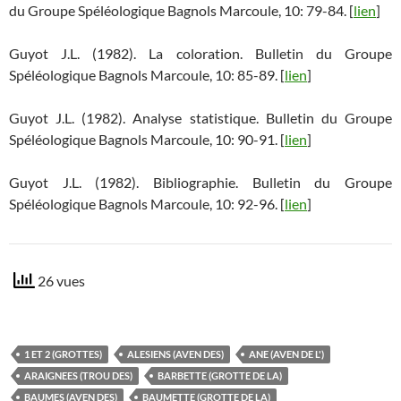
du Groupe Spéléologique Bagnols Marcoule, 10: 79-84. [
lien
]
Guyot J.L. (1982). La coloration. Bulletin du Groupe
Spéléologique Bagnols Marcoule, 10: 85-89. [
lien
]
Guyot J.L. (1982). Analyse statistique. Bulletin du Groupe
Spéléologique Bagnols Marcoule, 10: 90-91. [
lien
]
Guyot J.L. (1982). Bibliographie. Bulletin du Groupe
Spéléologique Bagnols Marcoule, 10: 92-96. [
lien
]
26 vues
1 ET 2 (GROTTES)
ALESIENS (AVEN DES)
ANE (AVEN DE L')
ARAIGNEES (TROU DES)
BARBETTE (GROTTE DE LA)
BAUMES (AVEN DES)
BAUMETTE (GROTTE DE LA)