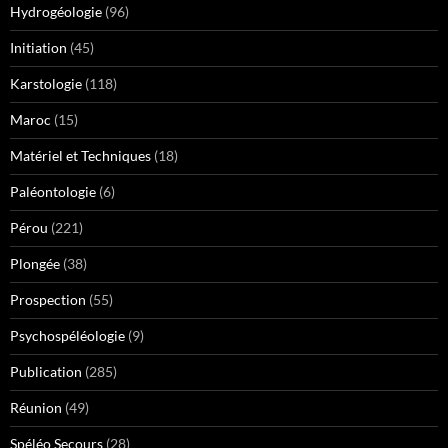
Hydrogéologie
(96)
Initiation
(45)
Karstologie
(118)
Maroc
(15)
Matériel et Techniques
(18)
Paléontologie
(6)
Pérou
(221)
Plongée
(38)
Prospection
(55)
Psychospéléologie
(9)
Publication
(285)
Réunion
(49)
Spéléo Secours
(28)