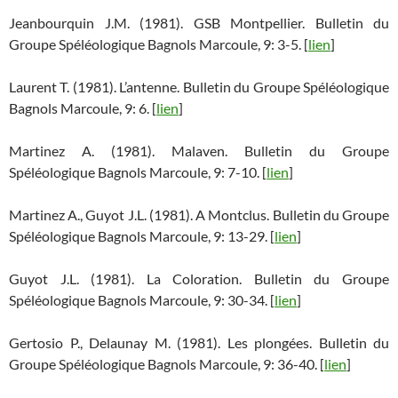
Jeanbourquin J.M. (1981). GSB Montpellier. Bulletin du
Groupe Spéléologique Bagnols Marcoule, 9: 3-5. [
lien
]
Laurent T. (1981). L’antenne. Bulletin du Groupe Spéléologique
Bagnols Marcoule, 9: 6. [
lien
]
Martinez A. (1981). Malaven. Bulletin du Groupe
Spéléologique Bagnols Marcoule, 9: 7-10. [
lien
]
Martinez A., Guyot J.L. (1981). A Montclus. Bulletin du Groupe
Spéléologique Bagnols Marcoule, 9: 13-29. [
lien
]
Guyot J.L. (1981). La Coloration. Bulletin du Groupe
Spéléologique Bagnols Marcoule, 9: 30-34. [
lien
]
Gertosio P., Delaunay M. (1981). Les plongées. Bulletin du
Groupe Spéléologique Bagnols Marcoule, 9: 36-40. [
lien
]