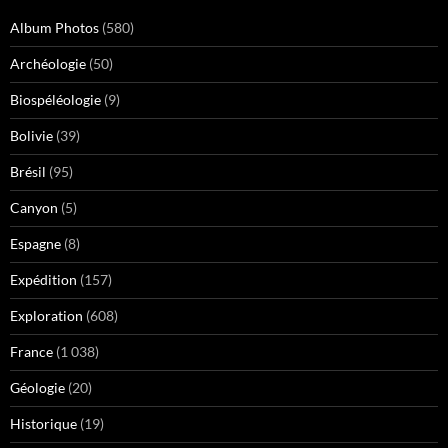
Album Photos
(580)
Archéologie
(50)
Biospéléologie
(9)
Bolivie
(39)
Brésil
(95)
Canyon
(5)
Espagne
(8)
Expédition
(157)
Exploration
(608)
France
(1 038)
Géologie
(20)
Historique
(19)