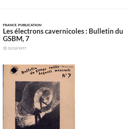
FRANCE
,
PUBLICATION
Les électrons cavernicoles : Bulletin du
GSBM, 7
31/12/1977