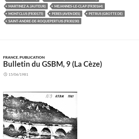
MARTINEZ A. (AUTEUR)
MEJANNES-LE-CLAP (FR30164)
MONTCLUS (FR30175)
PERES (AVEN DES)
PETRUS (GROTTE DE)
SAINT-ANDRE-DE-ROQUEPERTUIS (FR30230)
FRANCE
,
PUBLICATION
Bulletin du GSBM, 9 (La Cèze)
15/06/1981