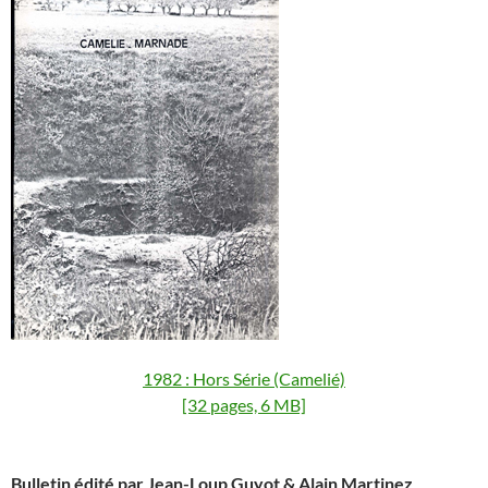
1982 : Hors Série (Camelié)
[32 pages, 6 MB]
Bulletin édité par Jean-Loup Guyot & Alain Martinez