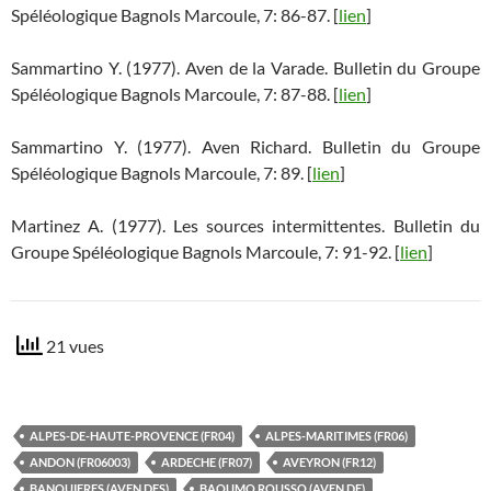
Spéléologique Bagnols Marcoule, 7: 86-87. [
lien
]
Sammartino Y. (1977). Aven de la Varade. Bulletin du Groupe
Spéléologique Bagnols Marcoule, 7: 87-88. [
lien
]
Sammartino Y. (1977). Aven Richard. Bulletin du Groupe
Spéléologique Bagnols Marcoule, 7: 89. [
lien
]
Martinez A. (1977). Les sources intermittentes. Bulletin du
Groupe Spéléologique Bagnols Marcoule, 7: 91-92. [
lien
]
21 vues
ALPES-DE-HAUTE-PROVENCE (FR04)
ALPES-MARITIMES (FR06)
ANDON (FR06003)
ARDECHE (FR07)
AVEYRON (FR12)
BANQUIERES (AVEN DES)
BAOUMO ROUSSO (AVEN DE)