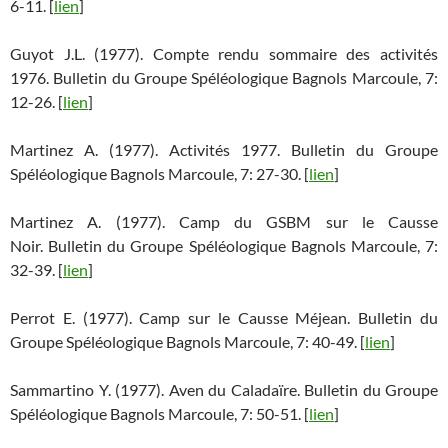
6-11. [
lien
]
Guyot J.L. (1977). Compte rendu sommaire des activités
1976. Bulletin du Groupe Spéléologique Bagnols Marcoule, 7:
12-26. [
lien
]
Martinez A. (1977). Activités 1977. Bulletin du Groupe
Spéléologique Bagnols Marcoule, 7: 27-30. [
lien
]
Martinez A. (1977). Camp du GSBM sur le Causse
Noir. Bulletin du Groupe Spéléologique Bagnols Marcoule, 7:
32-39. [
lien
]
Perrot E. (1977). Camp sur le Causse Méjean. Bulletin du
Groupe Spéléologique Bagnols Marcoule, 7: 40-49. [
lien
]
Sammartino Y. (1977). Aven du Caladaïre. Bulletin du Groupe
Spéléologique Bagnols Marcoule, 7: 50-51. [
lien
]