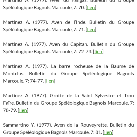
Spéléologique Bagnols Marcoule, 7: 70. [
lien
]
Martinez A. (1977). Aven de l’Inde. Bulletin du Groupe
Spéléologique Bagnols Marcoule, 7: 71. [
lien
]
Martinez A. (1977). Aven du Capitan. Bulletin du Groupe
Spéléologique Bagnols Marcoule, 7: 72-73. [
lien
]
Martinez A. (1977). La barre rocheuse de la Baume de
Montclus. Bulletin du Groupe Spéléologique Bagnols
Marcoule, 7: 74-77. [
lien
]
Martinez A. (1977). Grotte de la Saint Sylvestre et Trou
Faïre. Bulletin du Groupe Spéléologique Bagnols Marcoule, 7:
78-79. [
lien
]
Sammartino Y. (1977). Aven de la Rouveyrette. Bulletin du
Groupe Spéléologique Bagnols Marcoule, 7: 81. [
lien
]