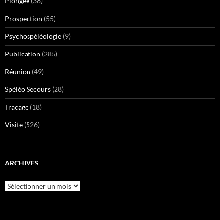
Plongée
(38)
Prospection
(55)
Psychospéléologie
(9)
Publication
(285)
Réunion
(49)
Spéléo Secours
(28)
Traçage
(18)
Visite
(526)
ARCHIVES
Archives