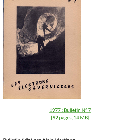
1977 : Bulletin N° 7
[92 pages, 14 MB]
Bulletin édité par Alain Martinez