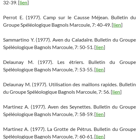
32-39. [
lien
]
Perrot E. (1977). Camp sur le Causse Méjean. Bulletin du
Groupe Spéléologique Bagnols Marcoule, 7: 40-49. [
lien
]
Sammartino Y. (1977). Aven du Caladaïre. Bulletin du Groupe
Spéléologique Bagnols Marcoule, 7: 50-51. [
lien
]
Delaunay M. (1977). Les étriers. Bulletin du Groupe
Spéléologique Bagnols Marcoule, 7: 53-55. [
lien
]
Delaunay M. (1977). Utilisation des maillons rapides. Bulletin
du Groupe Spéléologique Bagnols Marcoule, 7: 56. [
lien
]
Martinez A. (1977). Aven des Seynettes. Bulletin du Groupe
Spéléologique Bagnols Marcoule, 7: 58-59. [
lien
]
Martinez A. (1977). La Grotte de Pétrus. Bulletin du Groupe
Spéléologique Bagnols Marcoule, 7: 60-61. [
lien
]