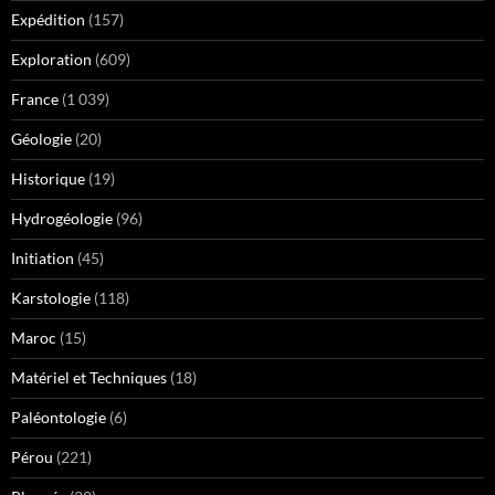
Expédition
(157)
Exploration
(609)
France
(1 039)
Géologie
(20)
Historique
(19)
Hydrogéologie
(96)
Initiation
(45)
Karstologie
(118)
Maroc
(15)
Matériel et Techniques
(18)
Paléontologie
(6)
Pérou
(221)