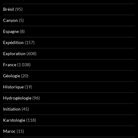
Brésil
(95)
Canyon
(5)
Espagne
(8)
Expédition
(157)
Exploration
(608)
France
(1 038)
Géologie
(20)
Historique
(19)
Hydrogéologie
(96)
Initiation
(45)
Karstologie
(118)
Maroc
(15)