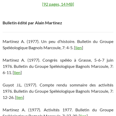
[92 pages, 14 MB]
Bulletin édité par Alain Martinez
Martinez A. (1977). Un peu d’histoire. Bulletin du Groupe
Spéléologique Bagnols Marcoule, 7: 4-5. [
lien
]
Martinez A. (1977). Congrès spéléo à Grasse, 5-6-7 juin
1976. Bulletin du Groupe Spéléologique Bagnols Marcoule, 7:
6-11. [
lien
]
Guyot J.L. (1977). Compte rendu sommaire des activités
1976. Bulletin du Groupe Spéléologique Bagnols Marcoule, 7:
12-26. [
lien
]
Martinez A. (1977). Activités 1977. Bulletin du Groupe
Spéléologique Bagnols Marcoule, 7: 27-30. [
lien
]