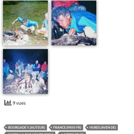
9 vues
BOURGADE Y. (AUTEUR)
FRANCE (PAYS-FR)
HURES (AVEN DE)