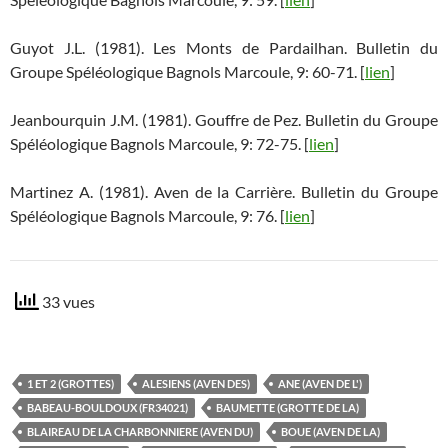
Guyot J.L. (1981). Les Monts de Pardailhan. Bulletin du
Groupe Spéléologique Bagnols Marcoule, 9: 60-71. [
lien
]
Jeanbourquin J.M. (1981). Gouffre de Pez. Bulletin du Groupe
Spéléologique Bagnols Marcoule, 9: 72-75. [
lien
]
Martinez A. (1981). Aven de la Carrière. Bulletin du Groupe
Spéléologique Bagnols Marcoule, 9: 76. [
lien
]
33 vues
1 ET 2 (GROTTES)
ALESIENS (AVEN DES)
ANE (AVEN DE L')
BABEAU-BOULDOUX (FR34021)
BAUMETTE (GROTTE DE LA)
BLAIREAU DE LA CHARBONNIERE (AVEN DU)
BOUE (AVEN DE LA)