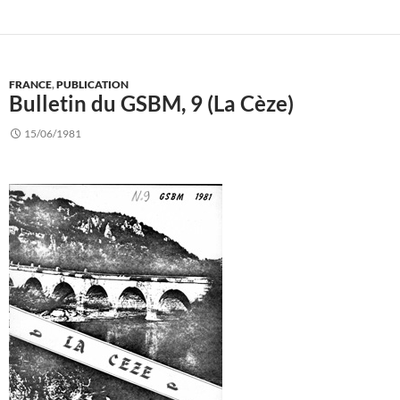
FRANCE
,
PUBLICATION
Bulletin du GSBM, 9 (La Cèze)
15/06/1981