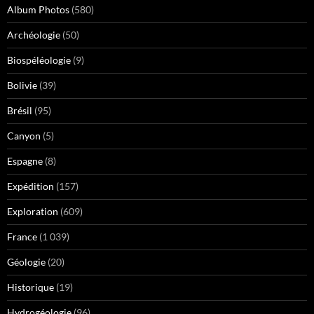
Album Photos
(580)
Archéologie
(50)
Biospéléologie
(9)
Bolivie
(39)
Brésil
(95)
Canyon
(5)
Espagne
(8)
Expédition
(157)
Exploration
(609)
France
(1 039)
Géologie
(20)
Historique
(19)
Hydrogéologie
(96)