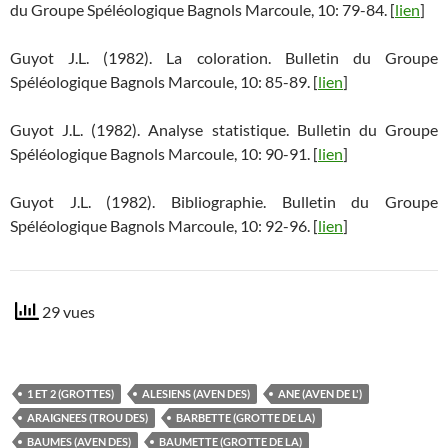
du Groupe Spéléologique Bagnols Marcoule, 10: 79-84. [
lien
]
Guyot J.L. (1982). La coloration. Bulletin du Groupe
Spéléologique Bagnols Marcoule, 10: 85-89. [
lien
]
Guyot J.L. (1982). Analyse statistique. Bulletin du Groupe
Spéléologique Bagnols Marcoule, 10: 90-91. [
lien
]
Guyot J.L. (1982). Bibliographie. Bulletin du Groupe
Spéléologique Bagnols Marcoule, 10: 92-96. [
lien
]
29 vues
1 ET 2 (GROTTES)
ALESIENS (AVEN DES)
ANE (AVEN DE L')
ARAIGNEES (TROU DES)
BARBETTE (GROTTE DE LA)
BAUMES (AVEN DES)
BAUMETTE (GROTTE DE LA)