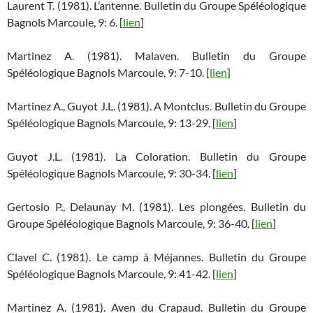
Laurent T. (1981). L’antenne. Bulletin du Groupe Spéléologique
Bagnols Marcoule, 9: 6. [
lien
]
Martinez A. (1981). Malaven. Bulletin du Groupe
Spéléologique Bagnols Marcoule, 9: 7-10. [
lien
]
Martinez A., Guyot J.L. (1981). A Montclus. Bulletin du Groupe
Spéléologique Bagnols Marcoule, 9: 13-29. [
lien
]
Guyot J.L. (1981). La Coloration. Bulletin du Groupe
Spéléologique Bagnols Marcoule, 9: 30-34. [
lien
]
Gertosio P., Delaunay M. (1981). Les plongées. Bulletin du
Groupe Spéléologique Bagnols Marcoule, 9: 36-40. [
lien
]
Clavel C. (1981). Le camp à Méjannes. Bulletin du Groupe
Spéléologique Bagnols Marcoule, 9: 41-42. [
lien
]
Martinez A. (1981). Aven du Crapaud. Bulletin du Groupe