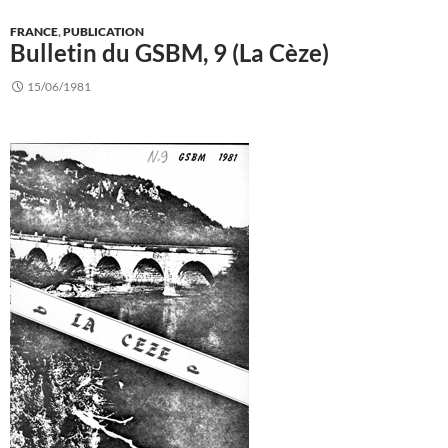
FRANCE
,
PUBLICATION
Bulletin du GSBM, 9 (La Cèze)
15/06/1981