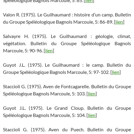
Spéléologique Bagnols Marcoule, 5: 85. [
lien
]
Valon R. (1975). Le Guilhaumard : histoire d’un camp. Bulletin
du Groupe Spéléologique Bagnols Marcoule, 5: 86-89. [
lien
]
Salvayre H. (1975). Le Guilhaumard : géologie, climat,
végétation. Bulletin du Groupe Spéléologique Bagnols
Marcoule, 5: 90-96. [
lien
]
Guyot J.L. (1975). Le Guilhaumard : le camp. Bulletin du
Groupe Spéléologique Bagnols Marcoule, 5: 97-102. [
lien
]
Staccioli G. (1975). Aven de Fontcagarelle. Bulletin du Groupe
Spéléologique Bagnols Marcoule, 5: 103. [
lien
]
Guyot J.L. (1975). Le Grand Cloup. Bulletin du Groupe
Spéléologique Bagnols Marcoule, 5: 104. [
lien
]
Staccioli G. (1975). Aven du Puech. Bulletin du Groupe