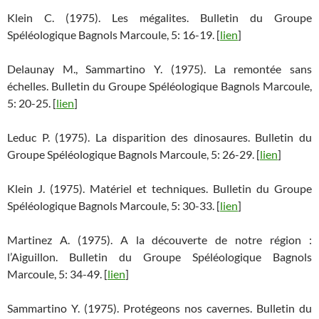
Klein C. (1975). Les mégalites. Bulletin du Groupe
Spéléologique Bagnols Marcoule, 5: 16-19. [
lien
]
Delaunay M., Sammartino Y. (1975). La remontée sans
échelles. Bulletin du Groupe Spéléologique Bagnols Marcoule,
5: 20-25. [
lien
]
Leduc P. (1975). La disparition des dinosaures. Bulletin du
Groupe Spéléologique Bagnols Marcoule, 5: 26-29. [
lien
]
Klein J. (1975). Matériel et techniques. Bulletin du Groupe
Spéléologique Bagnols Marcoule, 5: 30-33. [
lien
]
Martinez A. (1975). A la découverte de notre région :
l’Aiguillon. Bulletin du Groupe Spéléologique Bagnols
Marcoule, 5: 34-49. [
lien
]
Sammartino Y. (1975). Protégeons nos cavernes. Bulletin du