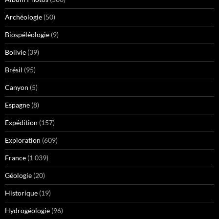
Archéologie
(50)
Biospéléologie
(9)
Bolivie
(39)
Brésil
(95)
Canyon
(5)
Espagne
(8)
Expédition
(157)
Exploration
(609)
France
(1 039)
Géologie
(20)
Historique
(19)
Hydrogéologie
(96)