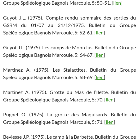
Groupe Spéléologique Bagnols Marcoule, 5: 50-51. [
lien
]
Guyot J.L. (1975). Compte rendu sommaire des sorties du
GSBM du 01/07 au 31/12/1975. Bulletin du Groupe
Spéléologique Bagnols Marcoule, 5: 52-61. [
lien
]
Guyot J.L. (1975). Les camps de Montclus. Bulletin du Groupe
Spéléologique Bagnols Marcoule, 5: 64-67. [
lien
]
Martinez A. (1975). Les Stalactites. Bulletin du Groupe
Spéléologique Bagnols Marcoule, 5: 68-69. [
lien
]
Martinez A. (1975). Grotte du Mas de l’Ilette. Bulletin du
Groupe Spéléologique Bagnols Marcoule, 5: 70. [
lien
]
Pugnet O. (1975). La grotte des Maquisards. Bulletin du
Groupe Spéléologique Bagnols Marcoule, 5: 71. [
lien
]
Beylesse J.P. (1975). Le camp à la Barbette. Bulletin du Groupe