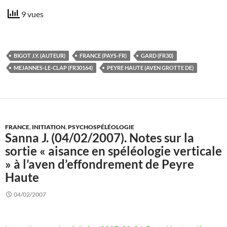
9 vues
BIGOT J.Y. (AUTEUR)
FRANCE (PAYS-FR)
GARD (FR30)
MEJANNES-LE-CLAP (FR30164)
PEYRE HAUTE (AVEN GROTTE DE)
FRANCE
,
INITIATION
,
PSYCHOSPÉLÉOLOGIE
Sanna J. (04/02/2007). Notes sur la
sortie « aisance en spéléologie verticale
» à l’aven d’effondrement de Peyre
Haute
04/02/2007