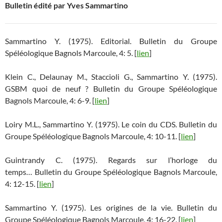
Bulletin édité par Yves Sammartino
Sammartino Y. (1975). Editorial. Bulletin du Groupe
Spéléologique Bagnols Marcoule, 4: 5. [
lien
]
Klein C., Delaunay M., Staccioli G., Sammartino Y. (1975).
GSBM quoi de neuf ? Bulletin du Groupe Spéléologique
Bagnols Marcoule, 4: 6-9. [
lien
]
Loiry M.L., Sammartino Y. (1975). Le coin du CDS. Bulletin du
Groupe Spéléologique Bagnols Marcoule, 4: 10-11. [
lien
]
Guintrandy C. (1975). Regards sur l’horloge du
temps… Bulletin du Groupe Spéléologique Bagnols Marcoule,
4: 12-15. [
lien
]
Sammartino Y. (1975). Les origines de la vie. Bulletin du
Groupe Spéléologique Bagnols Marcoule, 4: 16-22. [
lien
]