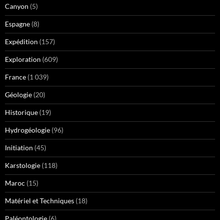
Canyon
(5)
Espagne
(8)
Expédition
(157)
Exploration
(609)
France
(1 039)
Géologie
(20)
Historique
(19)
Hydrogéologie
(96)
Initiation
(45)
Karstologie
(118)
Maroc
(15)
Matériel et Techniques
(18)
Paléontologie
(6)