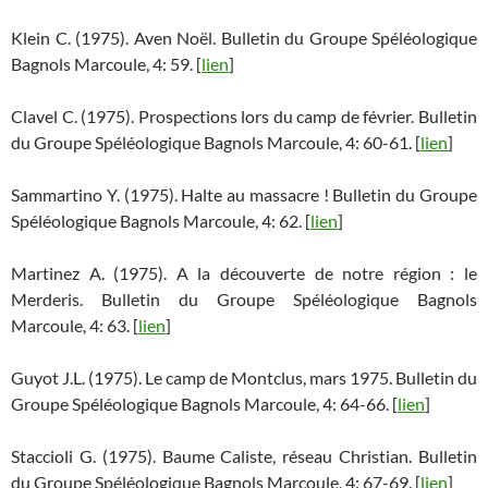
Klein C. (1975). Aven Noël. Bulletin du Groupe Spéléologique
Bagnols Marcoule, 4: 59. [
lien
]
Clavel C. (1975). Prospections lors du camp de février. Bulletin
du Groupe Spéléologique Bagnols Marcoule, 4: 60-61. [
lien
]
Sammartino Y. (1975). Halte au massacre ! Bulletin du Groupe
Spéléologique Bagnols Marcoule, 4: 62. [
lien
]
Martinez A. (1975). A la découverte de notre région : le
Merderis. Bulletin du Groupe Spéléologique Bagnols
Marcoule, 4: 63. [
lien
]
Guyot J.L. (1975). Le camp de Montclus, mars 1975. Bulletin du
Groupe Spéléologique Bagnols Marcoule, 4: 64-66. [
lien
]
Staccioli G. (1975). Baume Caliste, réseau Christian. Bulletin
du Groupe Spéléologique Bagnols Marcoule, 4: 67-69. [
lien
]