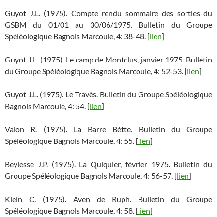
Guyot J.L. (1975). Compte rendu sommaire des sorties du
GSBM du 01/01 au 30/06/1975. Bulletin du Groupe
Spéléologique Bagnols Marcoule, 4: 38-48. [
lien
]
Guyot J.L. (1975). Le camp de Montclus, janvier 1975. Bulletin
du Groupe Spéléologique Bagnols Marcoule, 4: 52-53. [
lien
]
Guyot J.L. (1975). Le Travès. Bulletin du Groupe Spéléologique
Bagnols Marcoule, 4: 54. [
lien
]
Valon R. (1975). La Barre Bétte. Bulletin du Groupe
Spéléologique Bagnols Marcoule, 4: 55. [
lien
]
Beylesse J.P. (1975). La Quiquier, février 1975. Bulletin du
Groupe Spéléologique Bagnols Marcoule, 4: 56-57. [
lien
]
Klein C. (1975). Aven de Ruph. Bulletin du Groupe
Spéléologique Bagnols Marcoule, 4: 58. [
lien
]