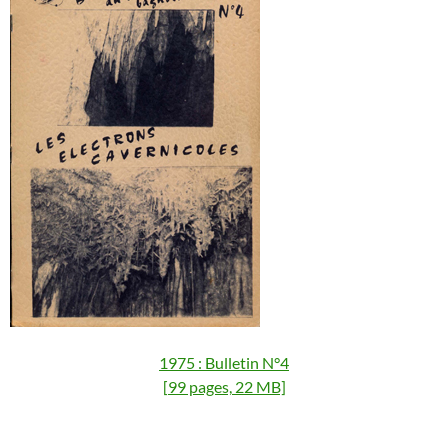
1975 : Bulletin N°4
[99 pages, 22 MB]