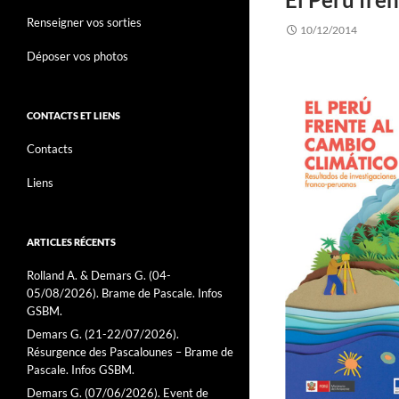
Renseigner vos sorties
10/12/2014
Déposer vos photos
CONTACTS ET LIENS
Contacts
Liens
ARTICLES RÉCENTS
Rolland A. & Demars G. (04-
05/08/2026). Brame de Pascale. Infos
GSBM.
Demars G. (21-22/07/2026).
Résurgence des Pascalounes – Brame de
Pascale. Infos GSBM.
Demars G. (07/06/2026). Event de