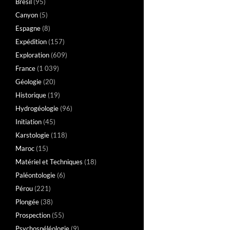
Brésil
(95)
Canyon
(5)
Espagne
(8)
Expédition
(157)
Exploration
(609)
France
(1 039)
Géologie
(20)
Historique
(19)
Hydrogéologie
(96)
Initiation
(45)
Karstologie
(118)
Maroc
(15)
Matériel et Techniques
(18)
Paléontologie
(6)
Pérou
(221)
Plongée
(38)
Prospection
(55)
Psychospéléologie
(9)