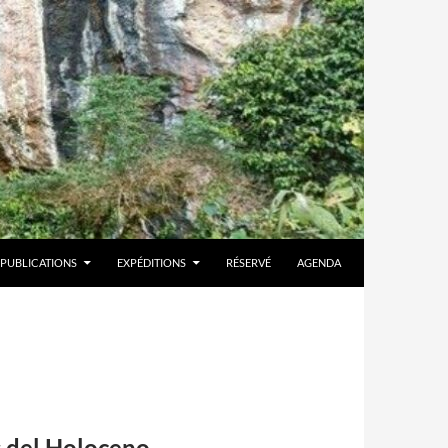
PUBLICATIONS
EXPÉDITIONS
RÉSERVÉ
AGENDA
s del Holoceno