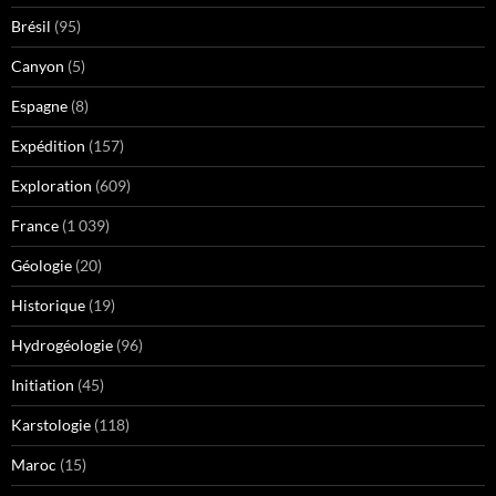
Brésil
(95)
Canyon
(5)
Espagne
(8)
Expédition
(157)
Exploration
(609)
France
(1 039)
Géologie
(20)
Historique
(19)
Hydrogéologie
(96)
Initiation
(45)
Karstologie
(118)
Maroc
(15)