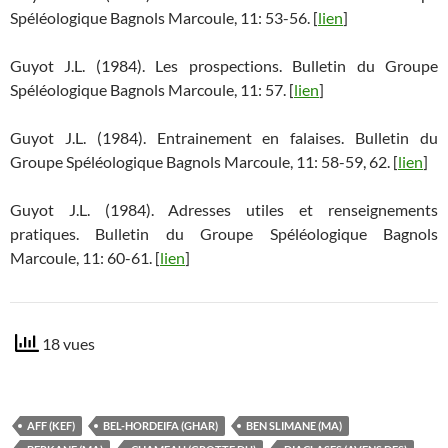
Spéléologique Bagnols Marcoule, 11: 53-56. [
lien
]
Guyot J.L. (1984). Les prospections. Bulletin du Groupe
Spéléologique Bagnols Marcoule, 11: 57. [
lien
]
Guyot J.L. (1984). Entrainement en falaises. Bulletin du
Groupe Spéléologique Bagnols Marcoule, 11: 58-59, 62. [
lien
]
Guyot J.L. (1984). Adresses utiles et renseignements
pratiques. Bulletin du Groupe Spéléologique Bagnols
Marcoule, 11: 60-61. [
lien
]
18 vues
AFF (KEF)
BEL-HORDEIFA (GHAR)
BEN SLIMANE (MA)