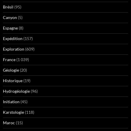
Brésil
(95)
Canyon
(5)
Espagne
(8)
Expédition
(157)
Exploration
(609)
France
(1 039)
Géologie
(20)
Historique
(19)
Hydrogéologie
(96)
Initiation
(45)
Karstologie
(118)
Maroc
(15)