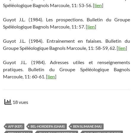
Spéléologique Bagnols Marcoule, 11: 53-56. [
lien
]
Guyot J.L. (1984). Les prospections. Bulletin du Groupe
Spéléologique Bagnols Marcoule, 11: 57. [
lien
]
Guyot J.L. (1984). Entrainement en falaises. Bulletin du
Groupe Spéléologique Bagnols Marcoule, 11: 58-59, 62. [
lien
]
Guyot J.L. (1984). Adresses utiles et renseignements
pratiques. Bulletin du Groupe Spéléologique Bagnols
Marcoule, 11: 60-61. [
lien
]
18 vues
AFF (KEF)
BEL-HORDEIFA (GHAR)
BEN SLIMANE (MA)