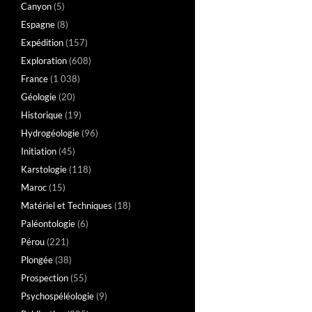
Canyon
(5)
Espagne
(8)
Expédition
(157)
Exploration
(608)
France
(1 038)
Géologie
(20)
Historique
(19)
Hydrogéologie
(96)
Initiation
(45)
Karstologie
(118)
Maroc
(15)
Matériel et Techniques
(18)
Paléontologie
(6)
Pérou
(221)
Plongée
(38)
Prospection
(55)
Psychospéléologie
(9)