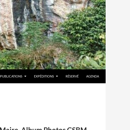
PUBLICATIONS
EXPÉDITIONS
RÉSERVÉ
AGENDA
u Maire. Album Photos GSBM