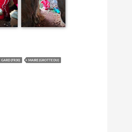
GARD (FR30)
MAIRE (GROTTE DU)