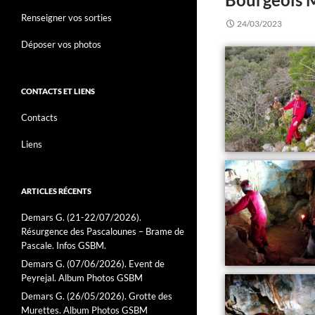
Renseigner vos sorties
24/03/2023
Déposer vos photos
CONTACTS ET LIENS
Contacts
Liens
ARTICLES RÉCENTS
Demars G. (21-22/07/2026).
Résurgence des Pascalounes – Brame de
Pascale. Infos GSBM.
Demars G. (07/06/2026). Event de
Peyrejal. Album Photos GSBM
Demars G. (26/05/2026). Grotte des
Murettes. Album Photos GSBM