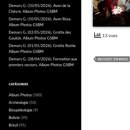
Demars G. (10/05/2026). Aven de la
Chèvre. Album Photos GSBM
Demars G. (10/05/2026). Aven Rosa.
Album Photos GSBM
Demars G. (02/05/2026). Grotte des
13 vues
Gaulois. Album Photos GSBM
Demars G. (01/05/2026). Grotte Roche.
Album Photos GSBM
Demars G. (28/04/2026). Formation aux
BELVEZET (FR30035)
premiers secours. Album Photos GSBM
CATÉGORIES
Album Photos
(580)
Archéologie
(50)
Biospéléologie
(9)
Bolivie
(39)
Brésil
(95)