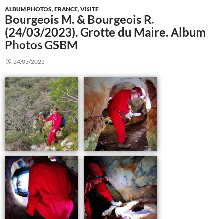
ALBUM PHOTOS
,
FRANCE
,
VISITE
Bourgeois M. & Bourgeois R.
(24/03/2023). Grotte du Maire. Album
Photos GSBM
24/03/2023