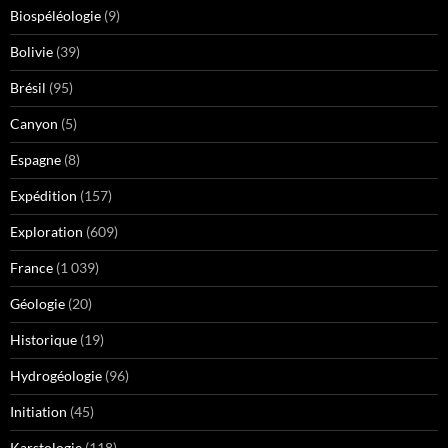
Biospéléologie
(9)
Bolivie
(39)
Brésil
(95)
Canyon
(5)
Espagne
(8)
Expédition
(157)
Exploration
(609)
France
(1 039)
Géologie
(20)
Historique
(19)
Hydrogéologie
(96)
Initiation
(45)
Karstologie
(118)