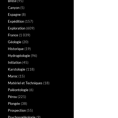
Brésil
(95)
Canyon
(5)
Espagne
(8)
Expédition
(157)
Exploration
(609)
France
(1 039)
Géologie
(20)
Historique
(19)
Hydrogéologie
(96)
Initiation
(45)
Karstologie
(118)
Maroc
(15)
Matériel et Techniques
(18)
Paléontologie
(6)
Pérou
(221)
Plongée
(38)
Prospection
(55)
Psychospéléologie
(9)