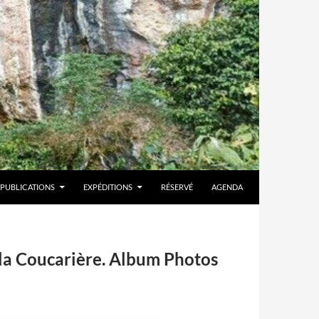
PUBLICATIONS
EXPÉDITIONS
RÉSERVÉ
AGENDA
 la Coucarière. Album Photos