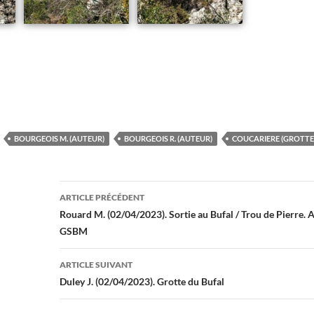
BOURGEOIS M. (AUTEUR)
BOURGEOIS R. (AUTEUR)
COUCARIERE (GROTTE 
Navigation
ARTICLE PRÉCÉDENT
des
Rouard M. (02/04/2023). Sortie au Bufal / Trou de Pierre.
GSBM
articles
ARTICLE SUIVANT
Duley J. (02/04/2023). Grotte du Bufal