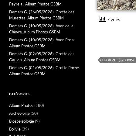
Peyrejal. Album Photos GSBM
Demars G. (26/05/2026). Grotte des
Murettes. Album Photos GSBM
7 vues
Demars G. (10/05/2026). Aven de la
Chèvre. Album Photos GSBM
Demars G. (10/05/2026). Aven Rosa.
Album Photos GSBM
Demars G. (02/05/2026). Grotte des
Gaulois. Album Photos GSBM
BELVEZET (FR30035)
Demars G. (01/05/2026). Grotte Roche.
Album Photos GSBM
CATÉGORIES
Album Photos
(580)
Archéologie
(50)
Biospéléologie
(9)
Bolivie
(39)