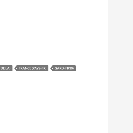
DE LA)
FRANCE (PAYS-FR)
GARD (FR30)