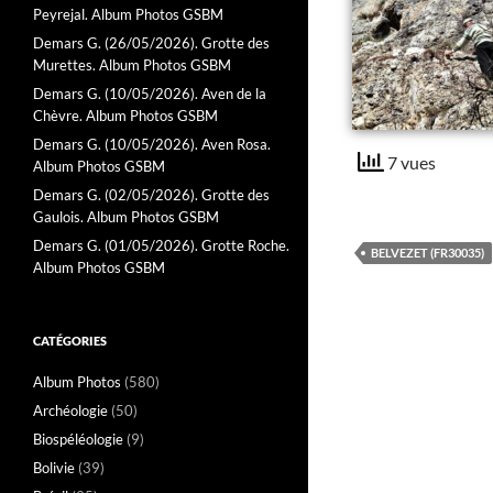
Peyrejal. Album Photos GSBM
Demars G. (26/05/2026). Grotte des
Murettes. Album Photos GSBM
Demars G. (10/05/2026). Aven de la
Chèvre. Album Photos GSBM
Demars G. (10/05/2026). Aven Rosa.
7 vues
Album Photos GSBM
Demars G. (02/05/2026). Grotte des
Gaulois. Album Photos GSBM
Demars G. (01/05/2026). Grotte Roche.
BELVEZET (FR30035)
Album Photos GSBM
CATÉGORIES
Album Photos
(580)
Archéologie
(50)
Biospéléologie
(9)
Bolivie
(39)