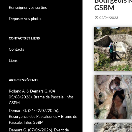
GSBM
Renseigner vos sorties
02/04/2023
Déposer vos photos
CONTACTS ET LIENS
Contacts
Liens
ARTICLES RÉCENTS
Rolland A. & Demars G. (04-
05/08/2026). Brame de Pascale. Infos
GSBM.
Demars G. (21-22/07/2026).
Résurgence des Pascalounes – Brame de
Pascale. Infos GSBM.
Demars G. (07/06/2026). Event de