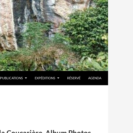
PUBLICATIONS
EXPÉDITIONS
RÉSERVÉ
AGENDA
 la Coucarière. Album Photos