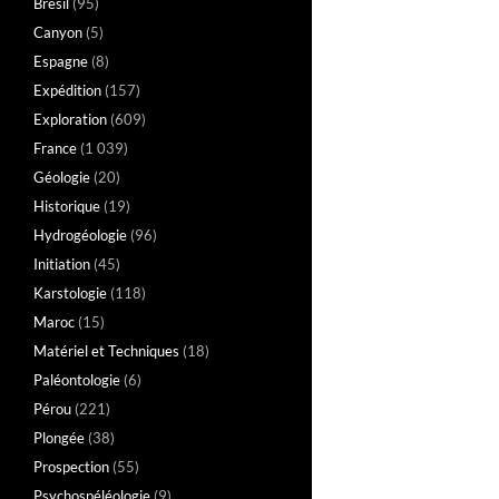
Brésil
(95)
Canyon
(5)
Espagne
(8)
Expédition
(157)
Exploration
(609)
France
(1 039)
Géologie
(20)
Historique
(19)
Hydrogéologie
(96)
Initiation
(45)
Karstologie
(118)
Maroc
(15)
Matériel et Techniques
(18)
Paléontologie
(6)
Pérou
(221)
Plongée
(38)
Prospection
(55)
Psychospéléologie
(9)