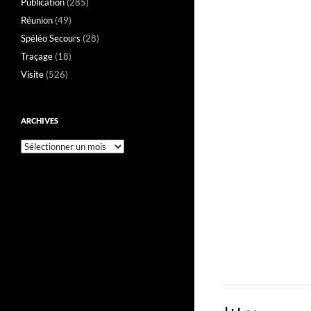
Publication
(285)
Réunion
(49)
Spéléo Secours
(28)
Traçage
(18)
Visite
(526)
ARCHIVES
Archives