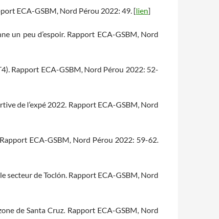
Rapport ECA-GSBM, Nord Pérou 2022: 49. [
lien
]
edonne un peu d’espoir. Rapport ECA-GSBM, Nord
 & T4). Rapport ECA-GSBM, Nord Pérou 2022: 52-
 sportive de l’expé 2022. Rapport ECA-GSBM, Nord
la. Rapport ECA-GSBM, Nord Pérou 2022: 59-62.
ur le secteur de Toclón. Rapport ECA-GSBM, Nord
n, zone de Santa Cruz. Rapport ECA-GSBM, Nord