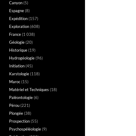
Canyon
(5)
Espagne
(8)
Expédition
(157)
Exploration
(608)
France
(1 038)
Géologie
(20)
Historique
(19)
Hydrogéologie
(96)
Initiation
(45)
Karstologie
(118)
Maroc
(15)
Matériel et Techniques
(18)
Paléontologie
(6)
Pérou
(221)
Plongée
(38)
Prospection
(55)
Psychospéléologie
(9)