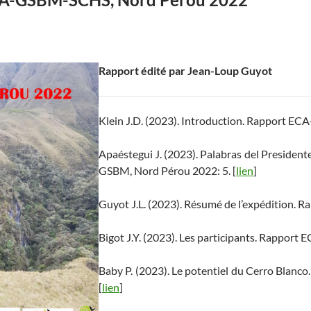
Rapport édité par Jean-Loup Guyot
Klein J.D. (2023). Introduction. Rapport EC
Apaéstegui J. (2023). Palabras del Presiden
GSBM, Nord Pérou 2022: 5. [
lien
]
Guyot J.L. (2023). Résumé de l’expédition. 
Bigot J.Y. (2023). Les participants. Rappor
Baby P. (2023). Le potentiel du Cerro Blan
[
lien
]