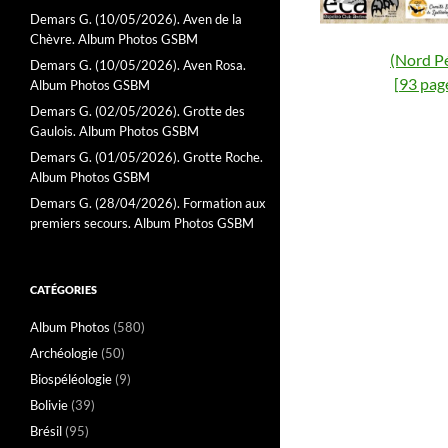
Demars G. (10/05/2026). Aven de la
Chèvre. Album Photos GSBM
(Nord P
Demars G. (10/05/2026). Aven Rosa.
[93 pag
Album Photos GSBM
Demars G. (02/05/2026). Grotte des
Gaulois. Album Photos GSBM
Demars G. (01/05/2026). Grotte Roche.
Album Photos GSBM
Demars G. (28/04/2026). Formation aux
premiers secours. Album Photos GSBM
CATÉGORIES
Album Photos
(580)
Archéologie
(50)
Biospéléologie
(9)
Bolivie
(39)
Brésil
(95)