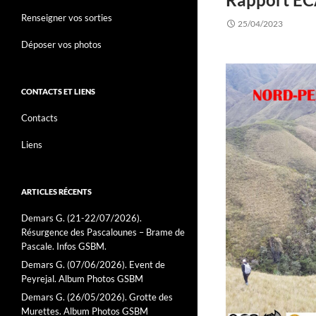
Renseigner vos sorties
25/04/2023
Déposer vos photos
CONTACTS ET LIENS
Contacts
Liens
ARTICLES RÉCENTS
Demars G. (21-22/07/2026).
Résurgence des Pascalounes – Brame de
Pascale. Infos GSBM.
Demars G. (07/06/2026). Event de
Peyrejal. Album Photos GSBM
Demars G. (26/05/2026). Grotte des
Murettes. Album Photos GSBM