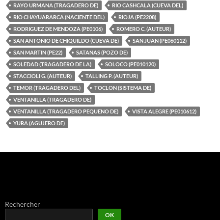
RAYO URMANA (TRAGADERO DE)
RIO CASHCALA (CUEVA DEL)
RIO CHAYUARARCA (NACIENTE DEL)
RIOJA (PE2208)
RODRIGUEZ DE MENDOZA (PE0106)
ROMERO C. (AUTEUR)
SAN ANTONIO DE CHIQUILDO (CUEVA DE)
SAN JUAN (PE060112)
SAN MARTIN (PE22)
SATANAS (POZO DE)
SOLEDAD (TRAGADERO DE LA)
SOLOCO (PE010120)
STACCIOLI G. (AUTEUR)
TALLING P. (AUTEUR)
TEMOR (TRAGADERO DEL)
TOCLON (SISTEMA DE)
VENTANILLA (TRAGADERO DE)
VENTANILLA (TRAGADERO PEQUENO DE)
VISTA ALEGRE (PE010612)
YURA (AGUJERO DE)
Rechercher
OK