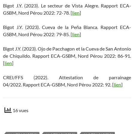
Bigot J.Y. (2023). Le secteur de Vista Alegre. Rapport ECA-
GSBM, Nord Pérou 2022: 72-78. [
lien
]
Bigot J.Y. (2023). Cueva de la Peña Blanca. Rapport ECA-
GSBM, Nord Pérou 2022: 79-85. [
lien
]
Bigot J.Y. (2023). Ojo de Pacchagon et la Cueva de San Antonio
de Chiquildo. Rapport ECA-GSBM, Nord Pérou 2022: 86-91.
[
lien
]
CREI/FFS (2022). Attestation de parrainage
04/2022. Rapport ECA-GSBM, Nord Pérou 2022: 92. [
lien
]
16 vues