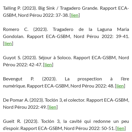
Talling P. (2023). Big Sink / Tragadero Grande. Rapport ECA-
GSBM, Nord Pérou 2022: 37-38. [
lien
]
Romero C. (2023). Tragadero de la Laguna Maria
Gondolan. Rapport ECA-GSBM, Nord Pérou 2022: 39-41.
[
lien
]
Guyot S. (2023). Séjour à Soloco. Rapport ECA-GSBM, Nord
Pérou 2022: 42-47. [
lien
]
Bevengut P. (2023). La prospection à l’ère
numérique. Rapport ECA-GSBM, Nord Pérou 2022: 48. [
lien
]
De Pomar A. (2023). Toclón 3, el colector. Rapport ECA-GSBM,
Nord Pérou 2022: 49. [
lien
]
Gueit R. (2023). Toclón 3, la cavité qui redonne un peu
d’espoir. Rapport ECA-GSBM, Nord Pérou 2022: 50-51. [
lien
]