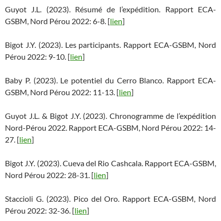
Guyot J.L. (2023). Résumé de l’expédition. Rapport ECA-
GSBM, Nord Pérou 2022: 6-8. [
lien
]
Bigot J.Y. (2023). Les participants. Rapport ECA-GSBM, Nord
Pérou 2022: 9-10. [
lien
]
Baby P. (2023). Le potentiel du Cerro Blanco. Rapport ECA-
GSBM, Nord Pérou 2022: 11-13. [
lien
]
Guyot J.L. & Bigot J.Y. (2023). Chronogramme de l’expédition
Nord-Pérou 2022. Rapport ECA-GSBM, Nord Pérou 2022: 14-
27. [
lien
]
Bigot J.Y. (2023). Cueva del Rio Cashcala. Rapport ECA-GSBM,
Nord Pérou 2022: 28-31. [
lien
]
Staccioli G. (2023). Pico del Oro. Rapport ECA-GSBM, Nord
Pérou 2022: 32-36. [
lien
]