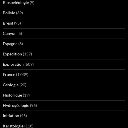
Biospéléologie
(9)
Bolivie
(39)
Brésil
(95)
Canyon
(5)
Espagne
(8)
Expédition
(157)
Exploration
(609)
France
(1 039)
Géologie
(20)
Historique
(19)
Hydrogéologie
(96)
Initiation
(45)
Karstologie
(118)