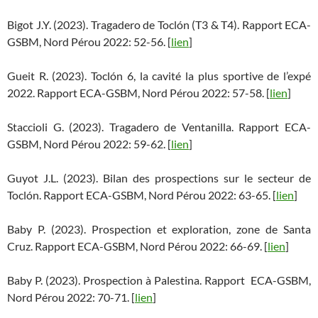
Bigot J.Y. (2023). Tragadero de Toclón (T3 & T4). Rapport ECA-
GSBM, Nord Pérou 2022: 52-56. [
lien
]
Gueit R. (2023). Toclón 6, la cavité la plus sportive de l’expé
2022. Rapport ECA-GSBM, Nord Pérou 2022: 57-58. [
lien
]
Staccioli G. (2023). Tragadero de Ventanilla. Rapport ECA-
GSBM, Nord Pérou 2022: 59-62. [
lien
]
Guyot J.L. (2023). Bilan des prospections sur le secteur de
Toclón. Rapport ECA-GSBM, Nord Pérou 2022: 63-65. [
lien
]
Baby P. (2023). Prospection et exploration, zone de Santa
Cruz. Rapport ECA-GSBM, Nord Pérou 2022: 66-69. [
lien
]
Baby P. (2023). Prospection à Palestina. Rapport ECA-GSBM,
Nord Pérou 2022: 70-71. [
lien
]