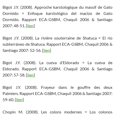
Bigot J.Y. (2008). Approche karstologique du massif de Gato
Dormido = Enfoque karstológico del macizo de Gato
Dormido. Rapport ECA-GSBM, Chaquil 2006 & Santiago
2007: 48-51. [
lien
]
Bigot J.Y. (2008). La rivière souterraine de Shatuca = El río
subterráneo de Shatuca. Rapport ECA-GSBM, Chaquil 2006 &
Santiago 2007: 52-56. [
lien
]
Bigot J.Y. (2008). La cueva d’Eldorado = La cueva de
Eldorado. Rapport ECA-GSBM, Chaquil 2006 & Santiago
2007: 57-58. [
lien
]
Bigot J.Y. (2008). Frayeur dans le gouffre des deux
Palmiers. Rapport ECA-GSBM, Chaquil 2006 & Santiago 2007:
59-60. [
lien
]
Chopin M. (2008). Les colons modernes = Los colonos