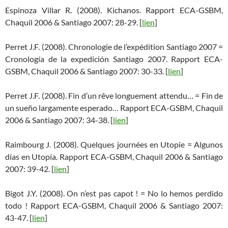
Espinoza Villar R. (2008). Kichanos. Rapport ECA-GSBM,
Chaquil 2006 & Santiago 2007: 28-29. [
lien
]
Perret J.F. (2008). Chronologie de l’expédition Santiago 2007 =
Cronología de la expedición Santiago 2007. Rapport ECA-
GSBM, Chaquil 2006 & Santiago 2007: 30-33. [
lien
]
Perret J.F. (2008). Fin d’un rêve longuement attendu… = Fin de
un sueño largamente esperado… Rapport ECA-GSBM, Chaquil
2006 & Santiago 2007: 34-38. [
lien
]
Raimbourg J. (2008). Quelques journées en Utopie = Algunos
días en Utopía. Rapport ECA-GSBM, Chaquil 2006 & Santiago
2007: 39-42. [
lien
]
Bigot J.Y. (2008). On n’est pas capot ! = No lo hemos perdido
todo ! Rapport ECA-GSBM, Chaquil 2006 & Santiago 2007:
43-47. [
lien
]