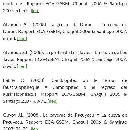
modernos. Rapport ECA-GSBM, Chaquil 2006 & Santiago
2007: 61-62. [
lien
]
Alvarado S.T. (2008). La grotte de Duran = La cueva de
Duran. Rapport ECA-GSBM, Chaquil 2006 & Santiago 2007:
63-64. [
lien
]
Alvarado S.T. (2008). La grotte de Los Tayos = La cueva de Los
Tayos. Rapport ECA-GSBM, Chaquil 2006 & Santiago 2007:
65-68. [
lien
]
Fabre O. (2008). Cambiopitec ou le retour de
l’australopithèque = Cambiopitec o el regreso del
australophitecus. Rapport ECA-GSBM, Chaquil 2006 &
Santiago 2007: 69-71. [
lien
]
Guyot J.L. (2008). La caverne de Pacuyacu = La cueva de
Pacuyacu. Rapport ECA-GSBM, Chaquil 2006 & Santiago
2007: 72-75. [
lien
]