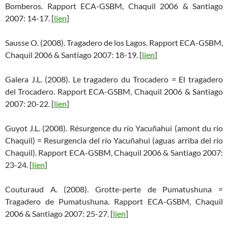
Bomberos. Rapport ECA-GSBM, Chaquil 2006 & Santiago
2007: 14-17. [
lien
]
Sausse O. (2008). Tragadero de los Lagos. Rapport ECA-GSBM,
Chaquil 2006 & Santiago 2007: 18-19. [
lien
]
Galera J.L. (2008). Le tragadero du Trocadero = El tragadero
del Trocadero. Rapport ECA-GSBM, Chaquil 2006 & Santiago
2007: 20-22. [
lien
]
Guyot J.L. (2008). Résurgence du río Yacuñahui (amont du río
Chaquil) = Resurgencia del río Yacuñahui (aguas arriba del río
Chaquil). Rapport ECA-GSBM, Chaquil 2006 & Santiago 2007:
23-24. [
lien
]
Couturaud A. (2008). Grotte-perte de Pumatushuna =
Tragadero de Pumatushuna. Rapport ECA-GSBM, Chaquil
2006 & Santiago 2007: 25-27. [
lien
]