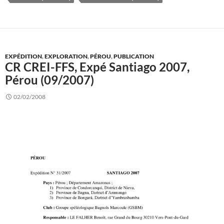
EXPÉDITION
,
EXPLORATION
,
PÉROU
,
PUBLICATION
CR CREI-FFS, Expé Santiago 2007,
Pérou (09/2007)
02/02/2008