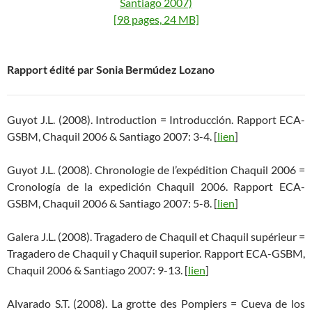
Santiago 2007)
[98 pages, 24 MB]
Rapport édité par Sonia Bermúdez Lozano
Guyot J.L. (2008). Introduction = Introducción. Rapport ECA-
GSBM, Chaquil 2006 & Santiago 2007: 3-4. [
lien
]
Guyot J.L. (2008). Chronologie de l’expédition Chaquil 2006 =
Cronología de la expedición Chaquil 2006. Rapport ECA-
GSBM, Chaquil 2006 & Santiago 2007: 5-8. [
lien
]
Galera J.L. (2008). Tragadero de Chaquil et Chaquil supérieur =
Tragadero de Chaquil y Chaquil superior. Rapport ECA-GSBM,
Chaquil 2006 & Santiago 2007: 9-13. [
lien
]
Alvarado S.T. (2008). La grotte des Pompiers = Cueva de los