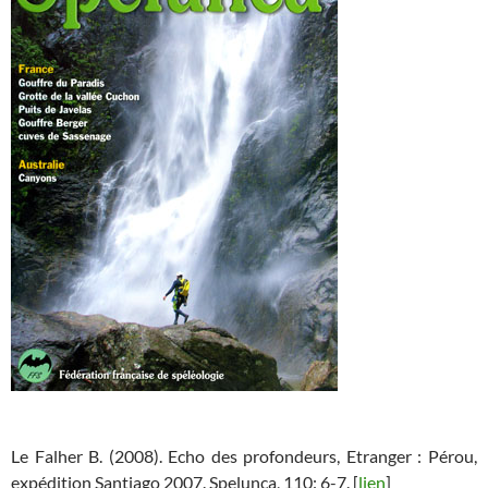
Le Falher B. (2008). Echo des profondeurs, Etranger : Pérou,
expédition Santiago 2007.
Spelunca
, 110: 6-7. [
lien
]