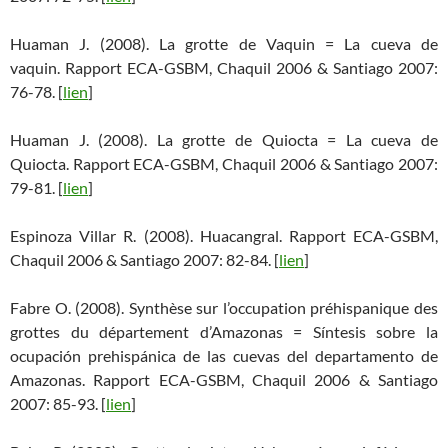
Huaman J. (2008). La grotte de Vaquin = La cueva de
vaquin. Rapport ECA-GSBM, Chaquil 2006 & Santiago 2007:
76-78. [
lien
]
Huaman J. (2008). La grotte de Quiocta = La cueva de
Quiocta. Rapport ECA-GSBM, Chaquil 2006 & Santiago 2007:
79-81. [
lien
]
Espinoza Villar R. (2008). Huacangral. Rapport ECA-GSBM,
Chaquil 2006 & Santiago 2007: 82-84. [
lien
]
Fabre O. (2008). Synthèse sur l’occupation préhispanique des
grottes du département d’Amazonas = Síntesis sobre la
ocupación prehispánica de las cuevas del departamento de
Amazonas. Rapport ECA-GSBM, Chaquil 2006 & Santiago
2007: 85-93. [
lien
]