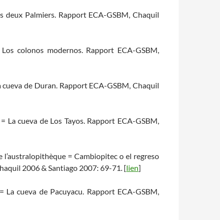
 des deux Palmiers. Rapport ECA-GSBM, Chaquil
= Los colonos modernos. Rapport ECA-GSBM,
 La cueva de Duran. Rapport ECA-GSBM, Chaquil
os = La cueva de Los Tayos. Rapport ECA-GSBM,
e l’australopithèque = Cambiopitec o el regreso
aquil 2006 & Santiago 2007: 69-71. [
lien
]
u = La cueva de Pacuyacu. Rapport ECA-GSBM,