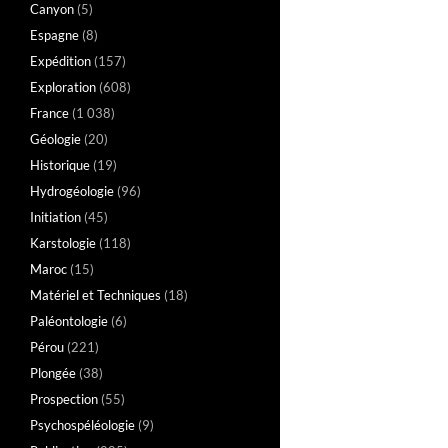
Canyon
(5)
Espagne
(8)
Expédition
(157)
Exploration
(608)
France
(1 038)
Géologie
(20)
Historique
(19)
Hydrogéologie
(96)
Initiation
(45)
Karstologie
(118)
Maroc
(15)
Matériel et Techniques
(18)
Paléontologie
(6)
Pérou
(221)
Plongée
(38)
Prospection
(55)
Psychospéléologie
(9)