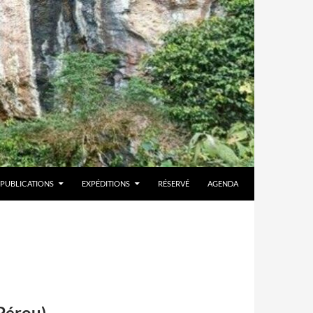
PUBLICATIONS
EXPÉDITIONS
RÉSERVÉ
AGENDA
Pérou)