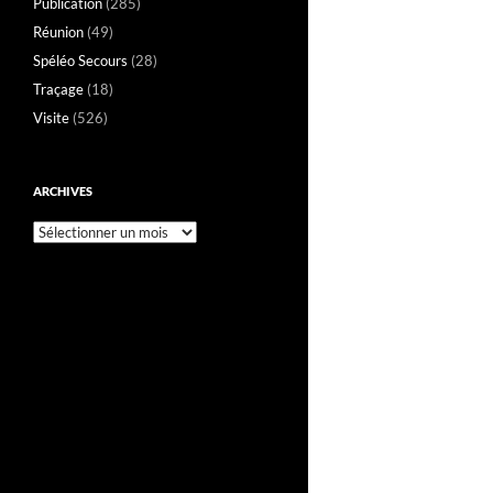
Publication
(285)
Réunion
(49)
Spéléo Secours
(28)
Traçage
(18)
Visite
(526)
ARCHIVES
Archives