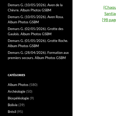
Demars G. (10/05/2026). Aven de la
(Chaqu
Chèvre. Album Photos GSBM
Santia
Demars G. (10/05/2026). Aven Rosa.
[98 pag
Album Photos GSBM
Demars G. (02/05/2026). Grotte des
Gaulois. Album Photos GSBM
Demars G. (01/05/2026). Grotte Roche.
Album Photos GSBM
Demars G. (28/04/2026). Formation aux
premiers secours. Album Photos GSBM
CATÉGORIES
Album Photos
(580)
Archéologie
(50)
Biospéléologie
(9)
Bolivie
(39)
Brésil
(95)