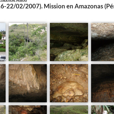
LORATION
,
PÉROU
(16-22/02/2007). Mission en Amazonas (