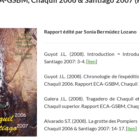
Rapport édité par Sonia Bermúdez Lozano
Guyot J.L. (2008). Introduction = Intr
Santiago 2007: 3-4. [
lien
]
Guyot J.L. (2008). Chronologie de l’expédit
Chaquil 2006. Rapport ECA-GSBM, Chaquil 2
Galera J.L. (2008). Tragadero de Chaquil 
Chaquil superior. Rapport ECA-GSBM, Chaqui
Alvarado S.T. (2008). La grotte des Pompie
Chaquil 2006 & Santiago 2007: 14-17. [
lien
]