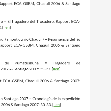
. Rapport ECA-GSBM, Chaquil 2006 & Santiago
ero = El tragadero del Trocadero. Rapport ECA-
 [
lien
]
ui (amont du río Chaquil) = Resurgencia del río
. Rapport ECA-GSBM, Chaquil 2006 & Santiago
rte de Pumatushuna = Tragadero de
006 & Santiago 2007: 25-27. [
lien
]
port ECA-GSBM, Chaquil 2006 & Santiago 2007:
ion Santiago 2007 = Cronología de la expedición
2006 & Santiago 2007: 30-33. [
lien
]