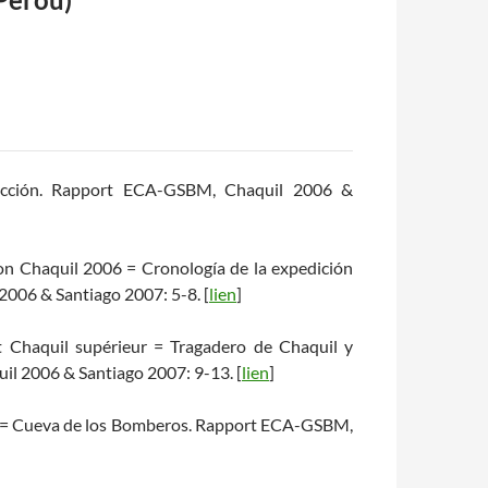
oducción. Rapport ECA-GSBM, Chaquil 2006 &
ion Chaquil 2006 = Cronología de la expedición
006 & Santiago 2007: 5-8. [
lien
]
et Chaquil supérieur = Tragadero de Chaquil y
l 2006 & Santiago 2007: 9-13. [
lien
]
rs = Cueva de los Bomberos. Rapport ECA-GSBM,