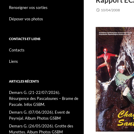
Renseigner vos sorties
10/04/2008
Déposer vos photos
CONTACTS ET LIENS
Contacts
Liens
ARTICLES RÉCENTS
Demars G. (21-22/07/2026).
Résurgence des Pascalounes – Brame de
Pascale. Infos GSBM.
Demars G. (07/06/2026). Event de
Peyrejal. Album Photos GSBM
Demars G. (26/05/2026). Grotte des
Murettes. Album Photos GSBM