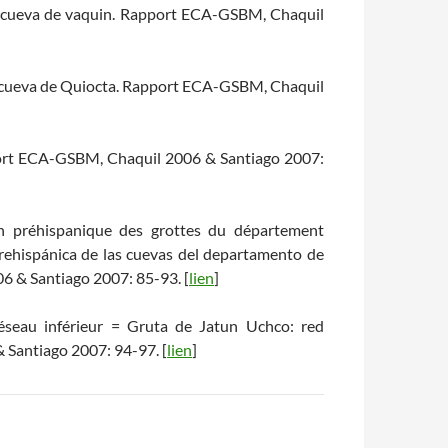
a cueva de vaquin. Rapport ECA-GSBM, Chaquil
a cueva de Quiocta. Rapport ECA-GSBM, Chaquil
pport ECA-GSBM, Chaquil 2006 & Santiago 2007:
on préhispanique des grottes du département
rehispánica de las cuevas del departamento de
 & Santiago 2007: 85-93. [
lien
]
éseau inférieur = Gruta de Jatun Uchco: red
 Santiago 2007: 94-97. [
lien
]