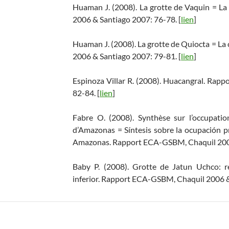
Huaman J. (2008). La grotte de Vaquin = L
2006 & Santiago 2007: 76-78. [
lien
]
Huaman J. (2008). La grotte de Quiocta = L
2006 & Santiago 2007: 79-81. [
lien
]
Espinoza Villar R. (2008). Huacangral. Ra
82-84. [
lien
]
Fabre O. (2008). Synthèse sur l’occupati
d’Amazonas = Síntesis sobre la ocupación p
Amazonas. Rapport ECA-GSBM, Chaquil 2006
Baby P. (2008). Grotte de Jatun Uchco: r
inferior. Rapport ECA-GSBM, Chaquil 2006 &