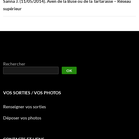
Sanna J. (11/05/2014). Aven de la Buse ou de la Tartarasse – Réseau
supérieur
Rechercher
OK
VOS SORTIES / VOS PHOTOS
Renseigner vos sorties
Déposer vos photos