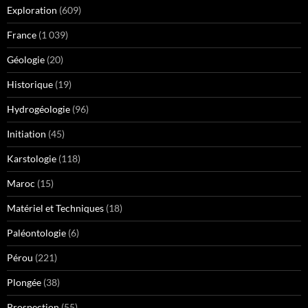
Exploration
(609)
France
(1 039)
Géologie
(20)
Historique
(19)
Hydrogéologie
(96)
Initiation
(45)
Karstologie
(118)
Maroc
(15)
Matériel et Techniques
(18)
Paléontologie
(6)
Pérou
(221)
Plongée
(38)
Prospection
(55)