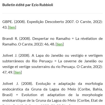
Bulletin édité par Ezio Rubbioli
GBPE. (2008). Expedição Descoberto 2007. O Carste, 20(2):
43. [
lien
]
Brandi R. (2008). Despertar no Ramalho = La révélation de
Ramalho. O Carste, 20(2): 46, 48. [
lien
]
Jolivet J. (2008). A Lapa do Janelão ou vestígio e vertigem
subterrâneos do Rio Peruaçu = La ceverne de Janelão ou
vestige et vertige souterrains du rio Peruaçu. O Carste, 20(2):
47, 49. [
lien
]
Jolivet J. (2008). Evolução e adaptação da morfologia
endocárstica da Gruna da Lagoa do Meio (Coribe, Bahia,
Brasil) = Evolution et adaptation de la morphologie
endokarstique de la Gruna da Lagoa do Meio (Coribe, Etat de