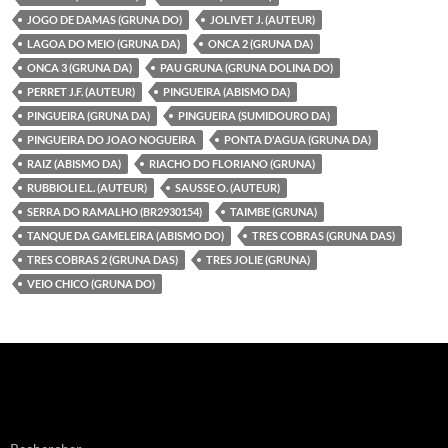
JOGO DE DAMAS (GRUNA DO)
JOLIVET J. (AUTEUR)
LAGOA DO MEIO (GRUNA DA)
ONCA 2 (GRUNA DA)
ONCA 3 (GRUNA DA)
PAU GRUNA (GRUNA DOLINA DO)
PERRET J.F. (AUTEUR)
PINGUEIRA (ABISMO DA)
PINGUEIRA (GRUNA DA)
PINGUEIRA (SUMIDOURO DA)
PINGUEIRA DO JOAO NOGUEIRA
PONTA D'AGUA (GRUNA DA)
RAIZ (ABISMO DA)
RIACHO DO FLORIANO (GRUNA)
RUBBIOLI E.L. (AUTEUR)
SAUSSE O. (AUTEUR)
SERRA DO RAMALHO (BR2930154)
TAIMBE (GRUNA)
TANQUE DA GAMELEIRA (ABISMO DO)
TRES COBRAS (GRUNA DAS)
TRES COBRAS 2 (GRUNA DAS)
TRES JOLIE (GRUNA)
VEIO CHICO (GRUNA DO)