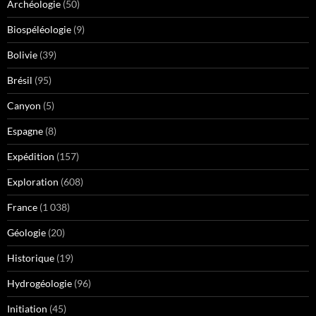
Archéologie
(50)
Biospéléologie
(9)
Bolivie
(39)
Brésil
(95)
Canyon
(5)
Espagne
(8)
Expédition
(157)
Exploration
(608)
France
(1 038)
Géologie
(20)
Historique
(19)
Hydrogéologie
(96)
Initiation
(45)