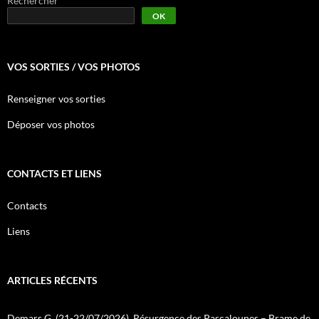
Rechercher
OK
VOS SORTIES / VOS PHOTOS
Renseigner vos sorties
Déposer vos photos
CONTACTS ET LIENS
Contacts
Liens
ARTICLES RÉCENTS
Demars G. (21-22/07/2026). Résurgence des Pascalounes – Brame de