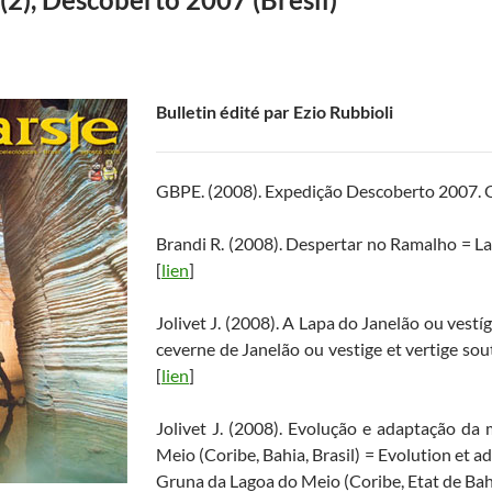
Bulletin édité par Ezio Rubbioli
GBPE. (2008). Expedição Descoberto 2007. O 
Brandi R. (2008). Despertar no Ramalho = La 
[
lien
]
Jolivet J. (2008). A Lapa do Janelão ou vest
ceverne de Janelão ou vestige et vertige sout
[
lien
]
Jolivet J. (2008). Evolução e adaptação da
Meio (Coribe, Bahia, Brasil) = Evolution et 
Gruna da Lagoa do Meio (Coribe, Etat de Bahia