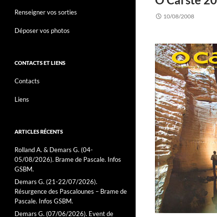
Renseigner vos sorties
10/08/2008
Déposer vos photos
CONTACTS ET LIENS
Contacts
Liens
ARTICLES RÉCENTS
Rolland A. & Demars G. (04-
05/08/2026). Brame de Pascale. Infos
GSBM.
Demars G. (21-22/07/2026).
Résurgence des Pascalounes – Brame de
Pascale. Infos GSBM.
Demars G. (07/06/2026). Event de