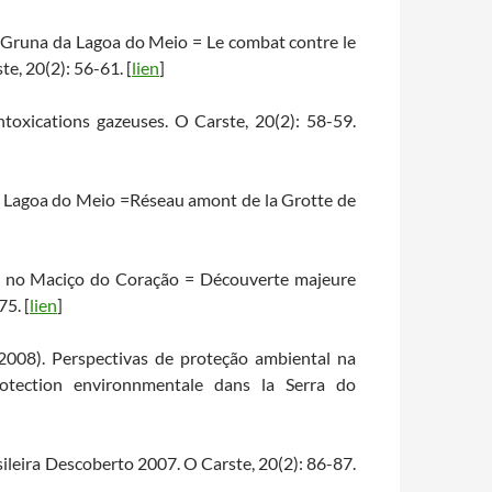
 Gruna da Lagoa do Meio = Le combat contre le
e, 20(2): 56-61. [
lien
]
ntoxications gazeuses. O Carste, 20(2): 58-59.
a Lagoa do Meio =Réseau amont de la Grotte de
es no Maciço do Coração = Découverte majeure
75. [
lien
]
 (2008). Perspectivas de proteção ambiental na
otection environnmentale dans la Serra do
leira Descoberto 2007. O Carste, 20(2): 86-87.