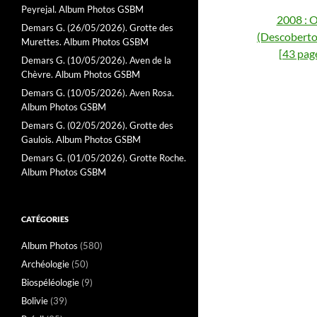
Peyrejal. Album Photos GSBM
2008 : O
Demars G. (26/05/2026). Grotte des
(Descoberto 
Murettes. Album Photos GSBM
[43 pag
Demars G. (10/05/2026). Aven de la
Chèvre. Album Photos GSBM
Demars G. (10/05/2026). Aven Rosa.
Album Photos GSBM
Demars G. (02/05/2026). Grotte des
Gaulois. Album Photos GSBM
Demars G. (01/05/2026). Grotte Roche.
Album Photos GSBM
CATÉGORIES
Album Photos
(580)
Archéologie
(50)
Biospéléologie
(9)
Bolivie
(39)