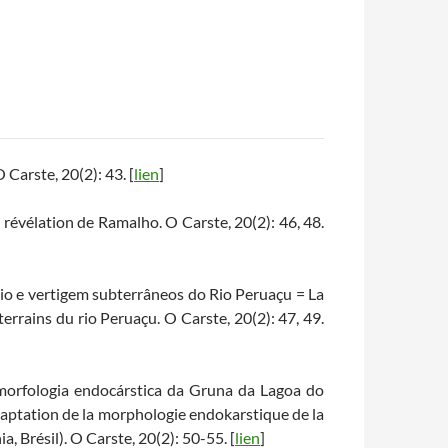
Carste, 20(2): 43. [
lien
]
révélation de Ramalho. O Carste, 20(2): 46, 48.
ígio e vertigem subterrâneos do Rio Peruaçu = La
errains du rio Peruaçu. O Carste, 20(2): 47, 49.
 morfologia endocárstica da Gruna da Lagoa do
adaptation de la morphologie endokarstique de la
, Brésil). O Carste, 20(2): 50-55. [
lien
]