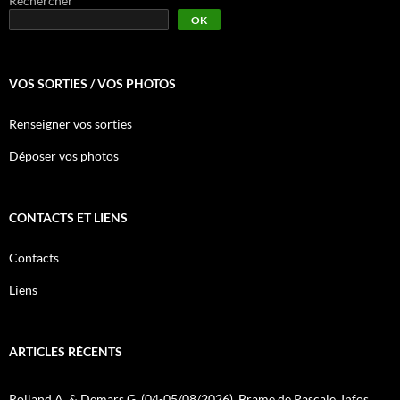
Rechercher
OK
VOS SORTIES / VOS PHOTOS
Renseigner vos sorties
Déposer vos photos
CONTACTS ET LIENS
Contacts
Liens
ARTICLES RÉCENTS
Rolland A. & Demars G. (04-05/08/2026). Brame de Pascale. Infos