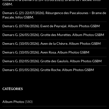
GSBM.
Demars G. (21-22/07/2026). Résurgence des Pascalounes – Brame de
Pascale. Infos GSBM.
Demars G. (07/06/2026). Event de Peyrejal. Album Photos GSBM
Demars G. (26/05/2026). Grotte des Murettes. Album Photos GSBM
Demars G. (10/05/2026). Aven de la Chèvre. Album Photos GSBM
Demars G. (10/05/2026). Aven Rosa. Album Photos GSBM
Demars G. (02/05/2026). Grotte des Gaulois. Album Photos GSBM
Demars G. (01/05/2026). Grotte Roche. Album Photos GSBM
CATÉGORIES
Album Photos
(580)