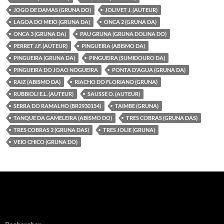
JOGO DE DAMAS (GRUNA DO)
JOLIVET J. (AUTEUR)
LAGOA DO MEIO (GRUNA DA)
ONCA 2 (GRUNA DA)
ONCA 3 (GRUNA DA)
PAU GRUNA (GRUNA DOLINA DO)
PERRET J.F. (AUTEUR)
PINGUEIRA (ABISMO DA)
PINGUEIRA (GRUNA DA)
PINGUEIRA (SUMIDOURO DA)
PINGUEIRA DO JOAO NOGUEIRA
PONTA D'AGUA (GRUNA DA)
RAIZ (ABISMO DA)
RIACHO DO FLORIANO (GRUNA)
RUBBIOLI E.L. (AUTEUR)
SAUSSE O. (AUTEUR)
SERRA DO RAMALHO (BR2930154)
TAIMBE (GRUNA)
TANQUE DA GAMELEIRA (ABISMO DO)
TRES COBRAS (GRUNA DAS)
TRES COBRAS 2 (GRUNA DAS)
TRES JOLIE (GRUNA)
VEIO CHICO (GRUNA DO)