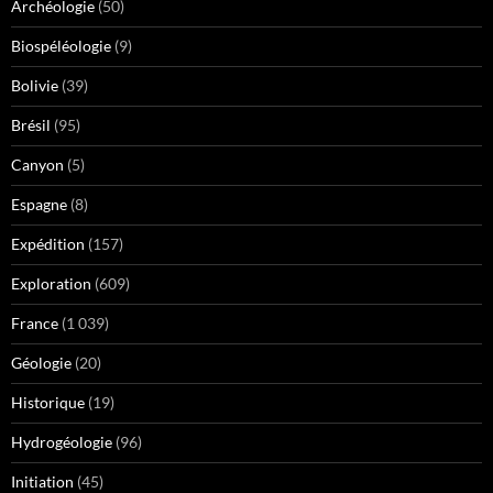
Archéologie
(50)
Biospéléologie
(9)
Bolivie
(39)
Brésil
(95)
Canyon
(5)
Espagne
(8)
Expédition
(157)
Exploration
(609)
France
(1 039)
Géologie
(20)
Historique
(19)
Hydrogéologie
(96)
Initiation
(45)