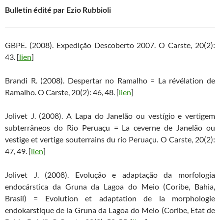
Bulletin édité par Ezio Rubbioli
GBPE. (2008). Expedição Descoberto 2007. O Carste, 20(2):
43. [
lien
]
Brandi R. (2008). Despertar no Ramalho = La révélation de
Ramalho. O Carste, 20(2): 46, 48. [
lien
]
Jolivet J. (2008). A Lapa do Janelão ou vestígio e vertigem
subterrâneos do Rio Peruaçu = La ceverne de Janelão ou
vestige et vertige souterrains du rio Peruaçu. O Carste, 20(2):
47, 49. [
lien
]
Jolivet J. (2008). Evolução e adaptação da morfologia
endocárstica da Gruna da Lagoa do Meio (Coribe, Bahia,
Brasil) = Evolution et adaptation de la morphologie
endokarstique de la Gruna da Lagoa do Meio (Coribe, Etat de