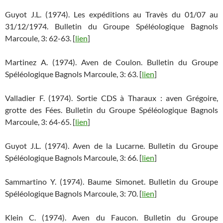
Guyot J.L. (1974). Les expéditions au Travès du 01/07 au
31/12/1974. Bulletin du Groupe Spéléologique Bagnols
Marcoule, 3: 62-63. [
lien
]
Martinez A. (1974). Aven de Coulon. Bulletin du Groupe
Spéléologique Bagnols Marcoule, 3: 63. [
lien
]
Valladier F. (1974). Sortie CDS à Tharaux : aven Grégoire,
grotte des Fées. Bulletin du Groupe Spéléologique Bagnols
Marcoule, 3: 64-65. [
lien
]
Guyot J.L. (1974). Aven de la Lucarne. Bulletin du Groupe
Spéléologique Bagnols Marcoule, 3: 66. [
lien
]
Sammartino Y. (1974). Baume Simonet. Bulletin du Groupe
Spéléologique Bagnols Marcoule, 3: 70. [
lien
]
Klein C. (1974). Aven du Faucon. Bulletin du Groupe