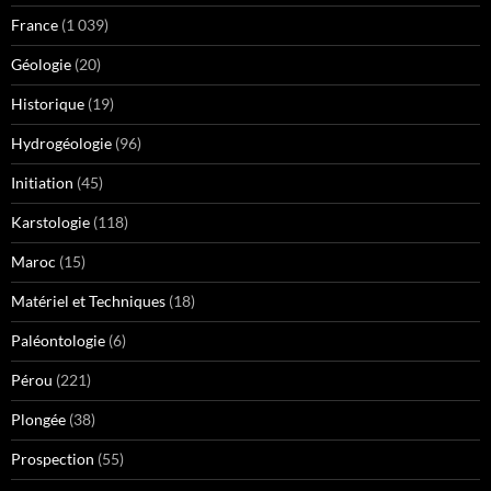
France
(1 039)
Géologie
(20)
Historique
(19)
Hydrogéologie
(96)
Initiation
(45)
Karstologie
(118)
Maroc
(15)
Matériel et Techniques
(18)
Paléontologie
(6)
Pérou
(221)
Plongée
(38)
Prospection
(55)