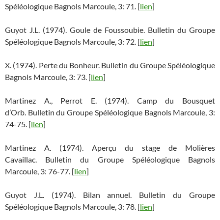
Spéléologique Bagnols Marcoule, 3: 71. [
lien
]
Guyot J.L. (1974). Goule de Foussoubie. Bulletin du Groupe
Spéléologique Bagnols Marcoule, 3: 72. [
lien
]
X. (1974). Perte du Bonheur. Bulletin du Groupe Spéléologique
Bagnols Marcoule, 3: 73. [
lien
]
Martinez A., Perrot E. (1974). Camp du Bousquet
d’Orb. Bulletin du Groupe Spéléologique Bagnols Marcoule, 3:
74-75. [
lien
]
Martinez A. (1974). Aperçu du stage de Molières
Cavaillac. Bulletin du Groupe Spéléologique Bagnols
Marcoule, 3: 76-77. [
lien
]
Guyot J.L. (1974). Bilan annuel. Bulletin du Groupe
Spéléologique Bagnols Marcoule, 3: 78. [
lien
]