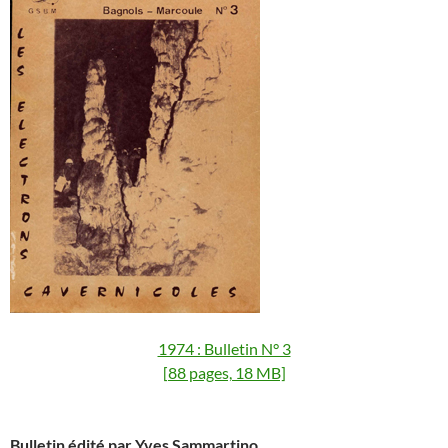
1974 : Bulletin N° 3
[88 pages, 18 MB]
Bulletin édité par Yves Sammartino