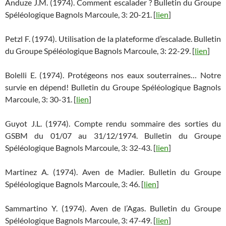
Anduze J.M. (1974). Comment escalader ? Bulletin du Groupe
Spéléologique Bagnols Marcoule, 3: 20-21. [
lien
]
Petzl F. (1974). Utilisation de la plateforme d’escalade. Bulletin
du Groupe Spéléologique Bagnols Marcoule, 3: 22-29. [
lien
]
Bolelli E. (1974). Protégeons nos eaux souterraines… Notre
survie en dépend! Bulletin du Groupe Spéléologique Bagnols
Marcoule, 3: 30-31. [
lien
]
Guyot J.L. (1974). Compte rendu sommaire des sorties du
GSBM du 01/07 au 31/12/1974. Bulletin du Groupe
Spéléologique Bagnols Marcoule, 3: 32-43. [
lien
]
Martinez A. (1974). Aven de Madier. Bulletin du Groupe
Spéléologique Bagnols Marcoule, 3: 46. [
lien
]
Sammartino Y. (1974). Aven de l’Agas. Bulletin du Groupe
Spéléologique Bagnols Marcoule, 3: 47-49. [
lien
]