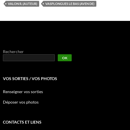
VALON R. (AUTEUR)
VASPLONGUES LE BAS (AVEN DE)
Rechercher
OK
VOS SORTIES / VOS PHOTOS
Renseigner vos sorties
Déposer vos photos
CONTACTS ET LIENS