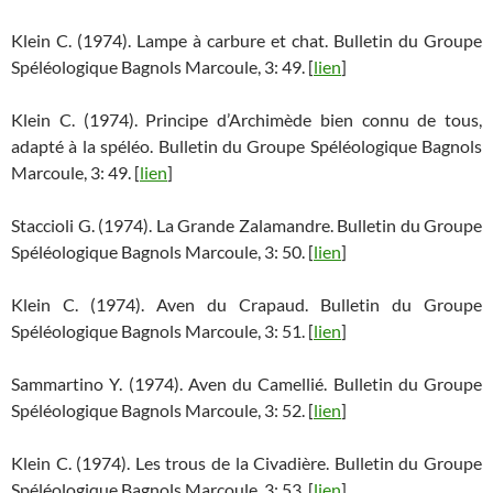
Klein C. (1974). Lampe à carbure et chat. Bulletin du Groupe
Spéléologique Bagnols Marcoule, 3: 49. [
lien
]
Klein C. (1974). Principe d’Archimède bien connu de tous,
adapté à la spéléo. Bulletin du Groupe Spéléologique Bagnols
Marcoule, 3: 49. [
lien
]
Staccioli G. (1974). La Grande Zalamandre. Bulletin du Groupe
Spéléologique Bagnols Marcoule, 3: 50. [
lien
]
Klein C. (1974). Aven du Crapaud. Bulletin du Groupe
Spéléologique Bagnols Marcoule, 3: 51. [
lien
]
Sammartino Y. (1974). Aven du Camellié. Bulletin du Groupe
Spéléologique Bagnols Marcoule, 3: 52. [
lien
]
Klein C. (1974). Les trous de la Civadière. Bulletin du Groupe
Spéléologique Bagnols Marcoule, 3: 53. [
lien
]