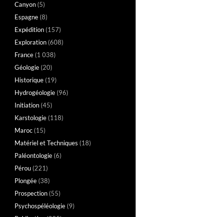
Canyon
(5)
Espagne
(8)
Expédition
(157)
Exploration
(608)
France
(1 038)
Géologie
(20)
Historique
(19)
Hydrogéologie
(96)
Initiation
(45)
Karstologie
(118)
Maroc
(15)
Matériel et Techniques
(18)
Paléontologie
(6)
Pérou
(221)
Plongée
(38)
Prospection
(55)
Psychospéléologie
(9)