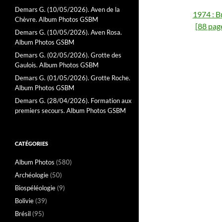
Demars G. (10/05/2026). Aven de la
1974 : B
Chèvre. Album Photos GSBM
[88 pag
Demars G. (10/05/2026). Aven Rosa.
Album Photos GSBM
Demars G. (02/05/2026). Grotte des
Gaulois. Album Photos GSBM
Demars G. (01/05/2026). Grotte Roche.
Album Photos GSBM
Demars G. (28/04/2026). Formation aux
premiers secours. Album Photos GSBM
CATÉGORIES
Album Photos
(580)
Archéologie
(50)
Biospéléologie
(9)
Bolivie
(39)
Brésil
(95)