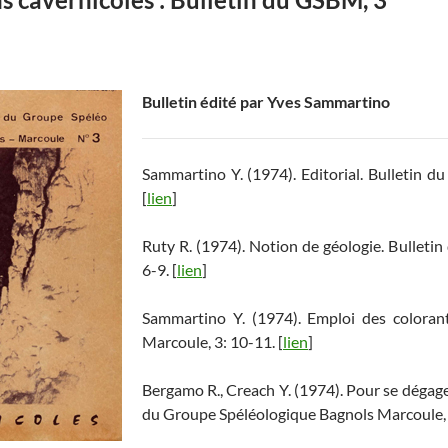
Bulletin édité par Yves Sammartino
Sammartino Y. (1974). Editorial. Bulletin d
[
lien
]
Ruty R. (1974). Notion de géologie. Bulleti
6-9. [
lien
]
Sammartino Y. (1974). Emploi des coloran
Marcoule, 3: 10-11. [
lien
]
Bergamo R., Creach Y. (1974). Pour se dégage
du Groupe Spéléologique Bagnols Marcoule, 3