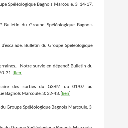
oupe Spéléologique Bagnols Marcoule, 3: 14-17.
? Bulletin du Groupe Spéléologique Bagnols
me d’escalade. Bulletin du Groupe Spéléologique
terraines… Notre survie en dépend! Bulletin du
0-31. [
lien
]
mmaire des sorties du GSBM du 01/07 au
e Bagnols Marcoule, 3: 32-43. [
lien
]
n du Groupe Spéléologique Bagnols Marcoule, 3:
etin du Groupe Spéléologique Bagnols Marcoule,