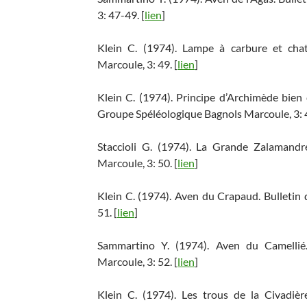
3: 47-49. [
lien
]
Klein C. (1974). Lampe à carbure et cha
Marcoule, 3: 49. [
lien
]
Klein C. (1974). Principe d’Archimède bien 
Groupe Spéléologique Bagnols Marcoule, 3: 4
Staccioli G. (1974). La Grande Zalamandr
Marcoule, 3: 50. [
lien
]
Klein C. (1974). Aven du Crapaud. Bulletin
51. [
lien
]
Sammartino Y. (1974). Aven du Camellié
Marcoule, 3: 52. [
lien
]
Klein C. (1974). Les trous de la Civadiè