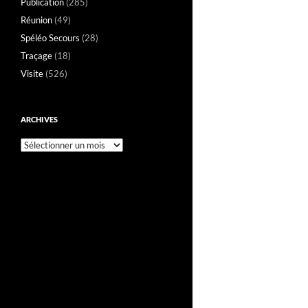
Publication
(285)
Réunion
(49)
Spéléo Secours
(28)
Traçage
(18)
Visite
(526)
ARCHIVES
Archives