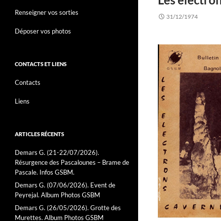
Renseigner vos sorties
31/12/1974
Déposer vos photos
CONTACTS ET LIENS
Contacts
Liens
ARTICLES RÉCENTS
Demars G. (21-22/07/2026).
Résurgence des Pascalounes – Brame de
Pascale. Infos GSBM.
Demars G. (07/06/2026). Event de
Peyrejal. Album Photos GSBM
Demars G. (26/05/2026). Grotte des
Murettes. Album Photos GSBM