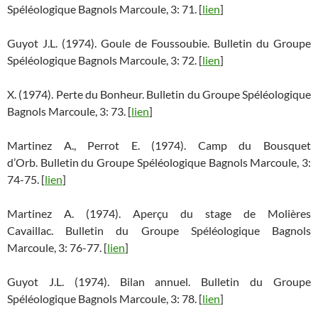
Spéléologique Bagnols Marcoule, 3: 71. [
lien
]
Guyot J.L. (1974). Goule de Foussoubie. Bulletin du Groupe
Spéléologique Bagnols Marcoule, 3: 72. [
lien
]
X. (1974). Perte du Bonheur. Bulletin du Groupe Spéléologique
Bagnols Marcoule, 3: 73. [
lien
]
Martinez A., Perrot E. (1974). Camp du Bousquet
d’Orb. Bulletin du Groupe Spéléologique Bagnols Marcoule, 3:
74-75. [
lien
]
Martinez A. (1974). Aperçu du stage de Molières
Cavaillac. Bulletin du Groupe Spéléologique Bagnols
Marcoule, 3: 76-77. [
lien
]
Guyot J.L. (1974). Bilan annuel. Bulletin du Groupe
Spéléologique Bagnols Marcoule, 3: 78. [
lien
]