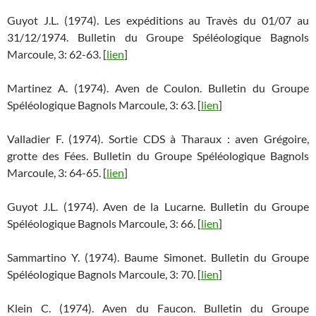
Guyot J.L. (1974). Les expéditions au Travès du 01/07 au
31/12/1974. Bulletin du Groupe Spéléologique Bagnols
Marcoule, 3: 62-63. [
lien
]
Martinez A. (1974). Aven de Coulon. Bulletin du Groupe
Spéléologique Bagnols Marcoule, 3: 63. [
lien
]
Valladier F. (1974). Sortie CDS à Tharaux : aven Grégoire,
grotte des Fées. Bulletin du Groupe Spéléologique Bagnols
Marcoule, 3: 64-65. [
lien
]
Guyot J.L. (1974). Aven de la Lucarne. Bulletin du Groupe
Spéléologique Bagnols Marcoule, 3: 66. [
lien
]
Sammartino Y. (1974). Baume Simonet. Bulletin du Groupe
Spéléologique Bagnols Marcoule, 3: 70. [
lien
]
Klein C. (1974). Aven du Faucon. Bulletin du Groupe