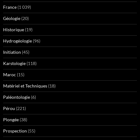
France
(1 039)
Géologie
(20)
Historique
(19)
Hydrogéologie
(96)
Initiation
(45)
Karstologie
(118)
Maroc
(15)
Matériel et Techniques
(18)
Paléontologie
(6)
Pérou
(221)
Plongée
(38)
Prospection
(55)