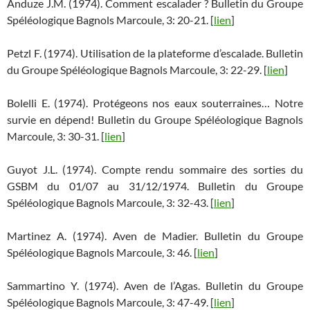
Anduze J.M. (1974). Comment escalader ? Bulletin du Groupe
Spéléologique Bagnols Marcoule, 3: 20-21. [
lien
]
Petzl F. (1974). Utilisation de la plateforme d’escalade. Bulletin
du Groupe Spéléologique Bagnols Marcoule, 3: 22-29. [
lien
]
Bolelli E. (1974). Protégeons nos eaux souterraines… Notre
survie en dépend! Bulletin du Groupe Spéléologique Bagnols
Marcoule, 3: 30-31. [
lien
]
Guyot J.L. (1974). Compte rendu sommaire des sorties du
GSBM du 01/07 au 31/12/1974. Bulletin du Groupe
Spéléologique Bagnols Marcoule, 3: 32-43. [
lien
]
Martinez A. (1974). Aven de Madier. Bulletin du Groupe
Spéléologique Bagnols Marcoule, 3: 46. [
lien
]
Sammartino Y. (1974). Aven de l’Agas. Bulletin du Groupe
Spéléologique Bagnols Marcoule, 3: 47-49. [
lien
]