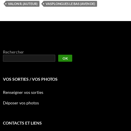
VALON R. (AUTEUR)
VASPLONGUES LE BAS (AVEN DE)
Rechercher
OK
VOS SORTIES / VOS PHOTOS
Renseigner vos sorties
Déposer vos photos
CONTACTS ET LIENS