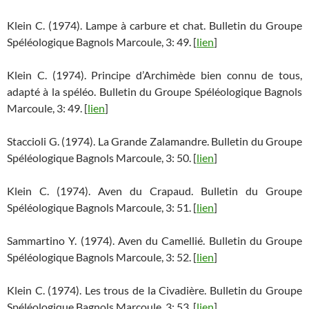
Klein C. (1974). Lampe à carbure et chat. Bulletin du Groupe
Spéléologique Bagnols Marcoule, 3: 49. [
lien
]
Klein C. (1974). Principe d’Archimède bien connu de tous,
adapté à la spéléo. Bulletin du Groupe Spéléologique Bagnols
Marcoule, 3: 49. [
lien
]
Staccioli G. (1974). La Grande Zalamandre. Bulletin du Groupe
Spéléologique Bagnols Marcoule, 3: 50. [
lien
]
Klein C. (1974). Aven du Crapaud. Bulletin du Groupe
Spéléologique Bagnols Marcoule, 3: 51. [
lien
]
Sammartino Y. (1974). Aven du Camellié. Bulletin du Groupe
Spéléologique Bagnols Marcoule, 3: 52. [
lien
]
Klein C. (1974). Les trous de la Civadière. Bulletin du Groupe
Spéléologique Bagnols Marcoule, 3: 53. [
lien
]