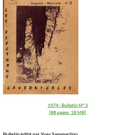
1974 : Bulletin N° 3
[88 pages, 18 MB]
Bulletin édité par Yves Sammartino