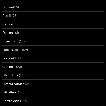
Bolivie
(39)
Brésil
(95)
Canyon
(5)
Espagne
(8)
Expédition
(157)
Exploration
(609)
France
(1 039)
Géologie
(20)
Historique
(19)
Hydrogéologie
(96)
Initiation
(45)
Karstologie
(118)