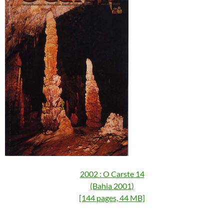
2002 : O Carste 14
(Bahia 2001)
[144 pages, 44 MB]