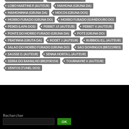
LOBO MARTINS P. (AUTEUR)
MAMONA (GRUNA DA)
MAMONINHA (GRUNA DA)
MOCOS (GRUNA DOS)
MORRO FURADO (GRUNA DO)
MORRO FURADO (SUMIDOURO DO)
PEIXES (LAPA DOS)
PERRET J.F. (AUTEUR)
PERRET V. (AUTEUR)
PONTE DO MORRO FURADO (GRUNA DA)
POTE (GRUNA DO)
PRATINHA (GRUTA DA)
RODET J. (AUTEUR)
RUBBIOLI E.L. (AUTEUR)
SALAO DO MORRO FURADO (GRUNA DO)
SAO DOMINGOS (BR5219803)
SAUSSE O. (AUTEUR)
SENNA HORTA L. (AUTEUR)
SERRA DO RAMALHO (BR2930154)
TOURNAYRE V. (AUTEUR)
VENTOS (TUNEL DOS)
Rechercher
OK