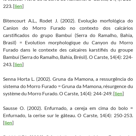
223. [
lien
]
Bitencourt A.L., Rodet J. (2002). Evolução morfológica do
Canion do Morro Furado no contexto dos calcários
carstificados do grupo Bambuí (Serra do Ramalho, Bahia,
Brasil) = Evolution morphologique du Canyon du Morro
Furado dans le contexte des calcaires karstifiés du groupe
Bambuí (Serra do Ramalho, Bahia, Brésil). O Carste, 14(4): 224-
243. [
lien
]
Senna Horta L. (2002). Gruna da Mamona, a ressurgência do
sistema do Morro Furado = Gruna da Mamona, résurgence du
système du Morro Furado. O Carste, 14(4): 244-249. [
lien
]
Sausse O. (2002). Enfurnado, a cereja em cima do bolo =
Enfurnado, la cerise sur le gâteau. O Carste, 14(4): 250-253.
[
lien
]