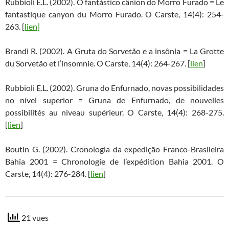
Rubbioli E.L. (2002). O fantástico cânion do Morro Furado = Le
fantastique canyon du Morro Furado. O Carste, 14(4): 254-
263. [
lien]
Brandi R. (2002). A Gruta do Sorvetão e a insônia = La Grotte
du Sorvetão et l’insomnie. O Carste, 14(4): 264-267. [
lien
]
Rubbioli E.L. (2002). Gruna do Enfurnado, novas possibilidades
no nível superior = Gruna de Enfurnado, de nouvelles
possibilités au niveau supérieur. O Carste, 14(4): 268-275.
[
lien
]
Boutin G. (2002). Cronologia da expedição Franco-Brasileira
Bahia 2001 = Chronologie de l’expédition Bahia 2001. O
Carste, 14(4): 276-284. [
lien
]
21 vues