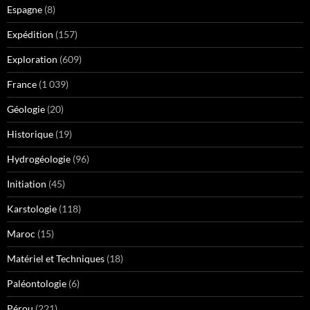
Espagne
(8)
Expédition
(157)
Exploration
(609)
France
(1 039)
Géologie
(20)
Historique
(19)
Hydrogéologie
(96)
Initiation
(45)
Karstologie
(118)
Maroc
(15)
Matériel et Techniques
(18)
Paléontologie
(6)
Pérou
(221)