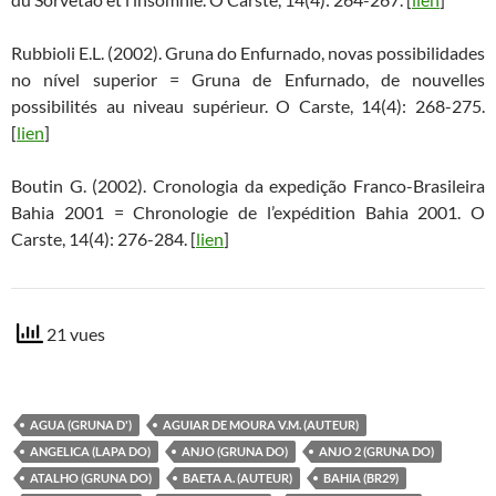
Rubbioli E.L. (2002). Gruna do Enfurnado, novas possibilidades
no nível superior = Gruna de Enfurnado, de nouvelles
possibilités au niveau supérieur. O Carste, 14(4): 268-275.
[
lien
]
Boutin G. (2002). Cronologia da expedição Franco-Brasileira
Bahia 2001 = Chronologie de l’expédition Bahia 2001. O
Carste, 14(4): 276-284. [
lien
]
21 vues
AGUA (GRUNA D')
AGUIAR DE MOURA V.M. (AUTEUR)
ANGELICA (LAPA DO)
ANJO (GRUNA DO)
ANJO 2 (GRUNA DO)
ATALHO (GRUNA DO)
BAETA A. (AUTEUR)
BAHIA (BR29)