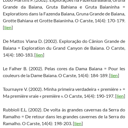
Grande da Baiana, Gruta Bahiana e Gruta Baianinha =
Explorations dans la Fazenda Baiana, Gruna Grande de Baiana,
Grotte Bahiana et Grotte Baianinha. O Carste, 14(4): 170-179.
[
lien
]
De Mattos Viana D. (2002). Exploração do Cânion Grande de
Baiana = Exploration du Grand Canyon de Baiana. O Carste,
14(4): 180-183. [
lien
]
Le Falher B. (2002). Pelas cores da Dama Baiana = Pour les
couleurs de la Dame Baiana. O Carste, 14(4): 184-189. [
lien
]
Tournayre V. (2002). Minha primeira verdadeira « première » =
Ma première vraie « première ». O Carste, 14(4): 190-197. [
lien
]
Rubbioli E.L. (2002). De volta às grandes cavernas da Serra do
Ramalho = De retour dans les grandes cavernes de la Serra do
Ramalho. O Carste, 14(4): 198-203. [
lien
]