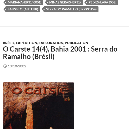
MARIANA (BR3140001)
MINAS GERAIS (BR31)
PEIXES (LAPA DOS)
SAUSSE O. (AUTEUR)
SERRA DO RAMALHO (BR2930154)
BRÉSIL
,
EXPÉDITION
,
EXPLORATION
,
PUBLICATION
O Carste 14(4), Bahia 2001 : Serra do
Ramalho (Brésil)
10/10/2002