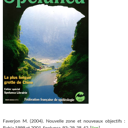
Faverjon M. (2004). Nouvelle zone et nouveaux objectifs :
Bahia 1999 et 2001.
Spelunca
, 93: 29-38, 42. [
lien
]