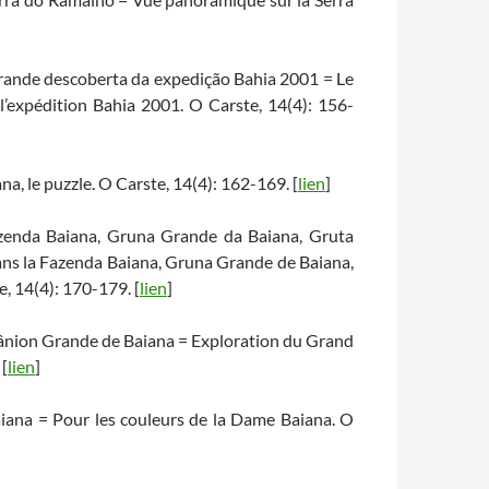
 grande descoberta da expedição Bahia 2001 = Le
l’expédition Bahia 2001. O Carste, 14(4): 156-
na, le puzzle. O Carste, 14(4): 162-169. [
lien
]
azenda Baiana, Gruna Grande da Baiana, Gruta
ans la Fazenda Baiana, Gruna Grande de Baiana,
, 14(4): 170-179. [
lien
]
ânion Grande de Baiana = Exploration du Grand
 [
lien
]
aiana = Pour les couleurs de la Dame Baiana. O