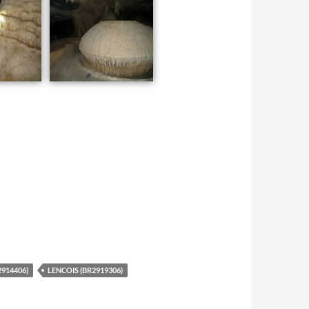
914406)
LENCOIS (BR2919306)