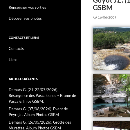
GSBM
Renseigner vos sorties
16/06/2009
Déposer vos photos
CONTACTS ET LIENS
Contacts
Liens
ARTICLES RÉCENTS
Demars G. (21-22/07/2026).
Résurgence des Pascalounes – Brame de
Pascale. Infos GSBM.
Demars G. (07/06/2026). Event de
Peyrejal. Album Photos GSBM
Demars G. (26/05/2026). Grotte des
Murettes. Album Photos GSBM