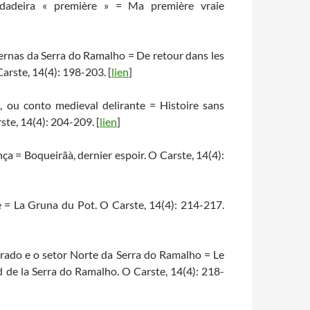
rdadeira « première » = Ma première vraie
vernas da Serra do Ramalho = De retour dans les
arste, 14(4): 198-203. [
lien
]
, ou conto medieval delirante = Histoire sans
te, 14(4): 204-209. [
lien
]
a = Boqueirãà, dernier espoir. O Carste, 14(4):
 = La Gruna du Pot. O Carste, 14(4): 214-217.
urado e o setor Norte da Serra do Ramalho = Le
 de la Serra do Ramalho. O Carste, 14(4): 218-