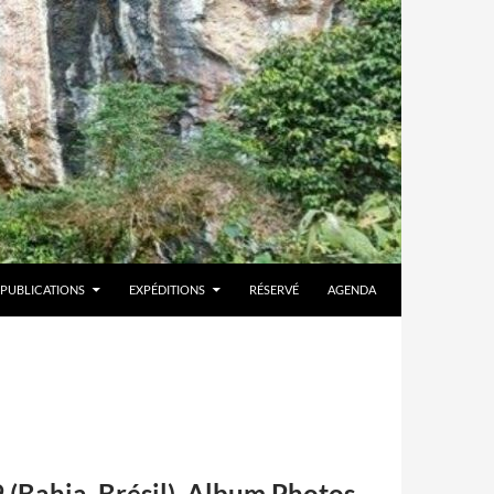
PUBLICATIONS
EXPÉDITIONS
RÉSERVÉ
AGENDA
 (Bahia, Brésil). Album Photos