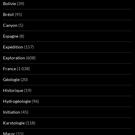
Bolivie
(39)
Brésil
(95)
Canyon
(5)
Espagne
(8)
Expédition
(157)
Exploration
(608)
France
(1 038)
Géologie
(20)
Historique
(19)
Hydrogéologie
(96)
Initiation
(45)
Karstologie
(118)
Maroc
(15)