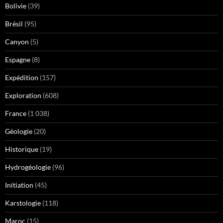
Bolivie
(39)
Brésil
(95)
Canyon
(5)
Espagne
(8)
Expédition
(157)
Exploration
(608)
France
(1 038)
Géologie
(20)
Historique
(19)
Hydrogéologie
(96)
Initiation
(45)
Karstologie
(118)
Maroc
(15)