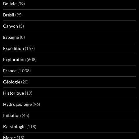
Bolivie
(39)
Brésil
(95)
Canyon
(5)
Espagne
(8)
Expédition
(157)
Exploration
(608)
France
(1 038)
Géologie
(20)
Historique
(19)
Hydrogéologie
(96)
Initiation
(45)
Karstologie
(118)
Maroc
(15)