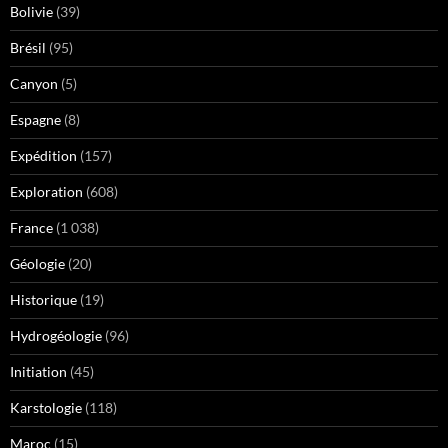
Bolivie
(39)
Brésil
(95)
Canyon
(5)
Espagne
(8)
Expédition
(157)
Exploration
(608)
France
(1 038)
Géologie
(20)
Historique
(19)
Hydrogéologie
(96)
Initiation
(45)
Karstologie
(118)
Maroc
(15)