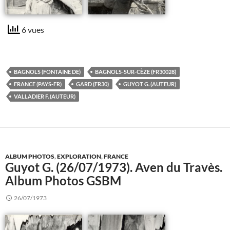
6 vues
BAGNOLS (FONTAINE DE)
BAGNOLS-SUR-CÈZE (FR30028)
FRANCE (PAYS-FR)
GARD (FR30)
GUYOT G. (AUTEUR)
VALLADIER F. (AUTEUR)
ALBUM PHOTOS
,
EXPLORATION
,
FRANCE
Guyot G. (26/07/1973). Aven du Travès.
Album Photos GSBM
26/07/1973