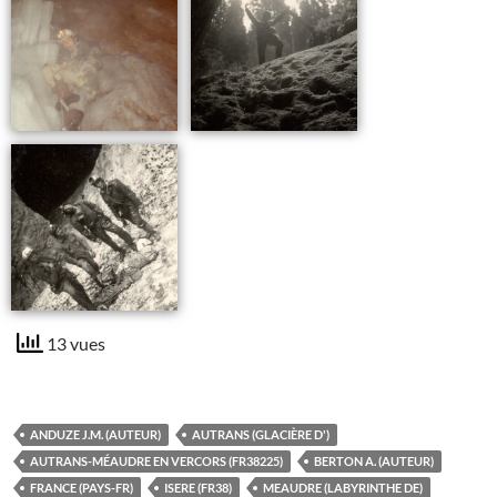
13 vues
ANDUZE J.M. (AUTEUR)
AUTRANS (GLACIÈRE D')
AUTRANS-MÉAUDRE EN VERCORS (FR38225)
BERTON A. (AUTEUR)
FRANCE (PAYS-FR)
ISERE (FR38)
MEAUDRE (LABYRINTHE DE)