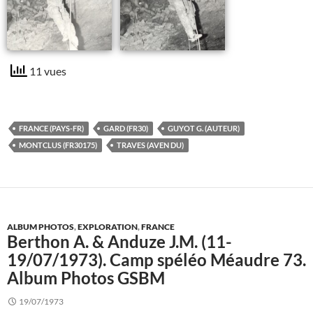
11 vues
FRANCE (PAYS-FR)
GARD (FR30)
GUYOT G. (AUTEUR)
MONTCLUS (FR30175)
TRAVES (AVEN DU)
ALBUM PHOTOS
,
EXPLORATION
,
FRANCE
Berthon A. & Anduze J.M. (11-
19/07/1973). Camp spéléo Méaudre 73.
Album Photos GSBM
19/07/1973