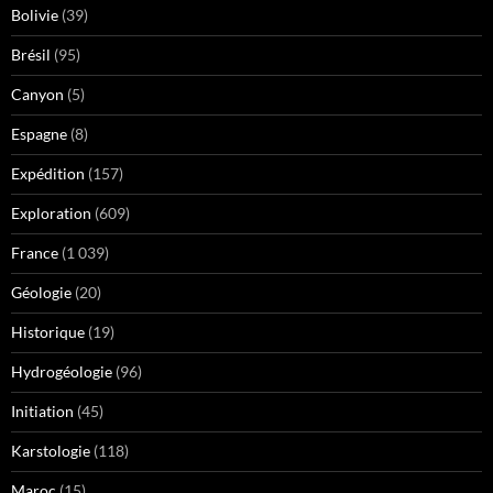
Bolivie
(39)
Brésil
(95)
Canyon
(5)
Espagne
(8)
Expédition
(157)
Exploration
(609)
France
(1 039)
Géologie
(20)
Historique
(19)
Hydrogéologie
(96)
Initiation
(45)
Karstologie
(118)
Maroc
(15)