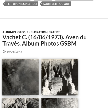
PERTUSON (SCIALET DE)
SOUFFLE (TROU QUI)
ALBUM PHOTOS
,
EXPLORATION
,
FRANCE
Vachet C. (16/06/1973). Aven du
Travès. Album Photos GSBM
16/06/1973