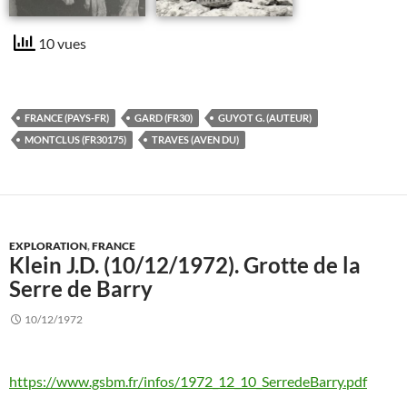
10 vues
FRANCE (PAYS-FR)
GARD (FR30)
GUYOT G. (AUTEUR)
MONTCLUS (FR30175)
TRAVES (AVEN DU)
EXPLORATION
,
FRANCE
Klein J.D. (10/12/1972). Grotte de la
Serre de Barry
10/12/1972
https://www.gsbm.fr/infos/1972_12_10_SerredeBarry.pdf