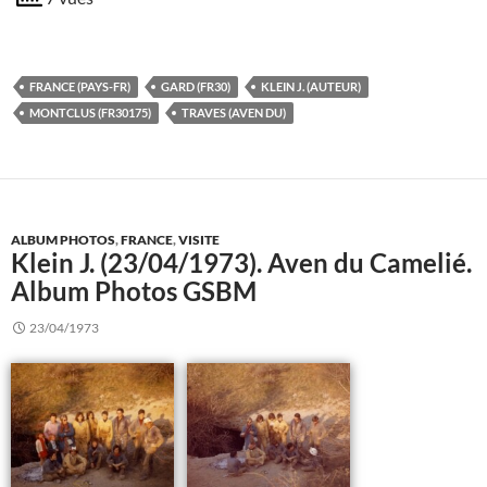
FRANCE (PAYS-FR)
GARD (FR30)
KLEIN J. (AUTEUR)
MONTCLUS (FR30175)
TRAVES (AVEN DU)
ALBUM PHOTOS
,
FRANCE
,
VISITE
Klein J. (23/04/1973). Aven du Camelié.
Album Photos GSBM
23/04/1973